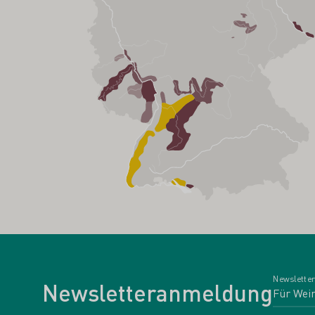
Newsletter
Newsletteranmeldung