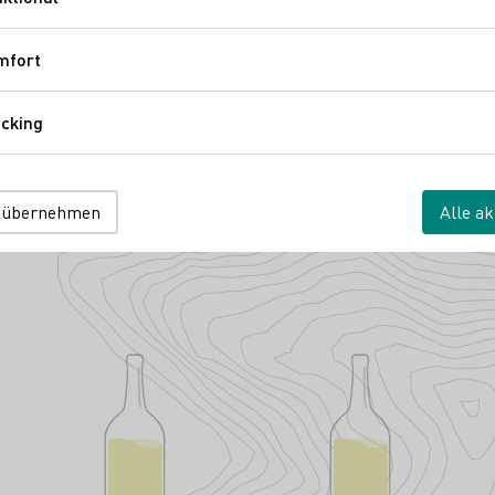
Funktional
Vinissima - Frauen & Wein e.V.
mfort
Komfort
cking
Tracking
att
Am Sportplatz 3
Baden
Deutschland
 übernehmen
Alle ak