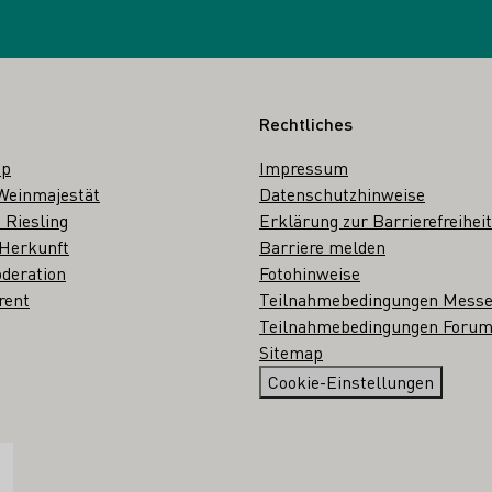
Rechtliches
op
Impressum
Weinmajestät
Datenschutzhinweise
 Riesling
Erklärung zur Barrierefreiheit
 Herkunft
Barriere melden
deration
Fotohinweise
rent
Teilnahmebedingungen Mess
Teilnahmebedingungen Forum
Sitemap
Cookie-Einstellungen