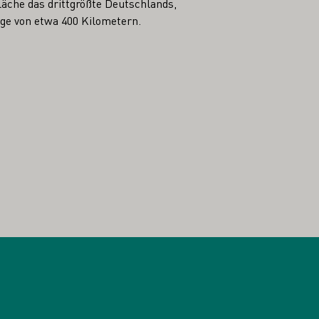
äche das drittgrößte Deutschlands,
nge von etwa 400 Kilometern.