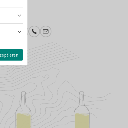
Instagram
Facebook
Telefonnummer
E-Mail-Adresse
zeptieren