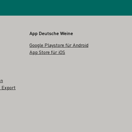
App Deutsche Weine
Google Playstore für Android
App Store für iOS
en
 Export