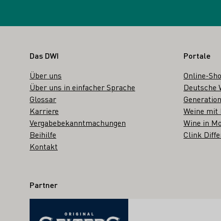
Fußbereich
Das DWI
Portale
Über uns
Online-Sh
Über uns in einfacher Sprache
Deutsche 
Glossar
Generation
Karriere
Weine mit
Vergabebekanntmachungen
Wine in Mo
Beihilfe
Clink Diffe
Kontakt
Partner