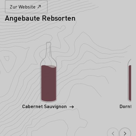
Zur Website
Angebaute Rebsorten
Cabernet Sauvignon
Dornfe