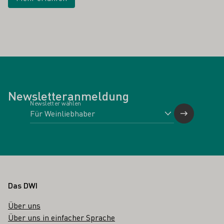
Newsletteranmeldung
Newsletter wählen
Fußbereich
Das DWI
Über uns
Über uns in einfacher Sprache