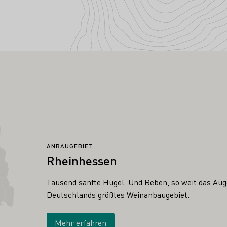
ANBAUGEBIET
Rheinhessen
Tausend sanfte Hügel. Und Reben, so weit das Auge
Deutschlands größtes Weinanbaugebiet.
Mehr erfahren