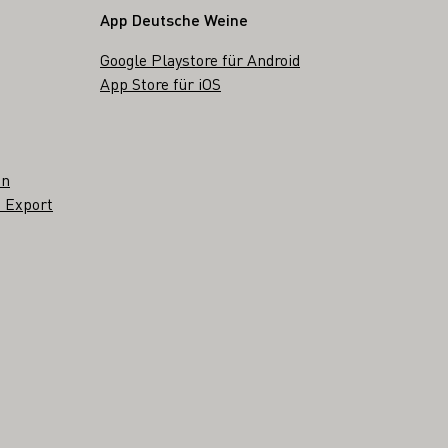
App Deutsche Weine
Google Playstore für Android
App Store für iOS
en
 Export