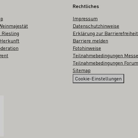
Rechtliches
op
Impressum
Weinmajestät
Datenschutzhinweise
 Riesling
Erklärung zur Barrierefreiheit
 Herkunft
Barriere melden
deration
Fotohinweise
rent
Teilnahmebedingungen Mess
Teilnahmebedingungen Forum
Sitemap
Cookie-Einstellungen