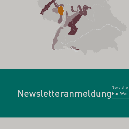
Newsletter
Newsletteranmeldung