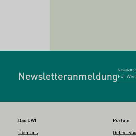
Newsletter
Newsletteranmeldung
Fußbereich
Das DWI
Portale
Über uns
Online-Sh