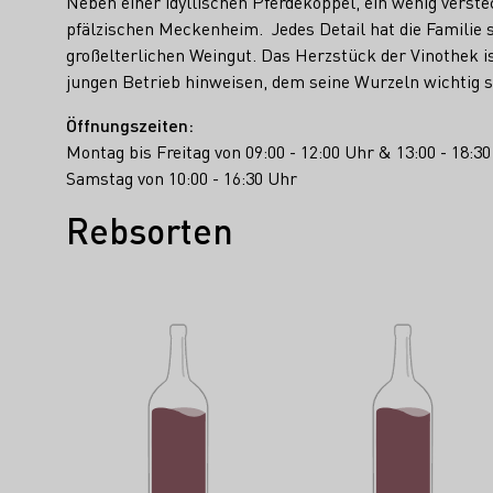
Neben einer idyllischen Pferdekoppel, ein wenig verst
pfälzischen Meckenheim. Jedes Detail hat die Familie
großelterlichen Weingut. Das Herzstück der Vinothek i
jungen Betrieb hinweisen, dem seine Wurzeln wichtig s
Öffnungszeiten:
Montag bis Freitag von 09:00 - 12:00 Uhr & 13:00 - 18:3
Samstag von 10:00 - 16:30 Uhr
Rebsorten