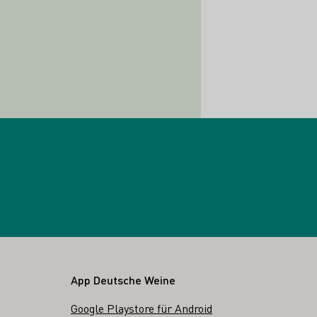
App Deutsche Weine
Google Playstore für Android