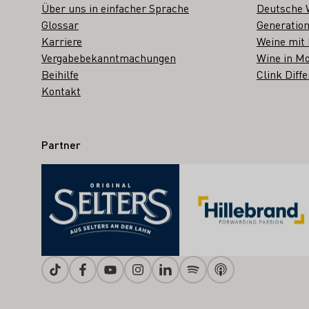
Über uns in einfacher Sprache
Deutsche 
Glossar
Generation
Karriere
Weine mit
Vergabebekanntmachungen
Wine in Mo
Beihilfe
Clink Diffe
Kontakt
Partner
Tiktok
Facebook
Youtube
Instagram
Linkedin
Spotify
Apple