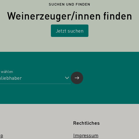
SUCHEN UND FINDEN
Weinerzeuger/innen finden
Jetzt suchen
 wählen
Rechtliches
op
Impressum