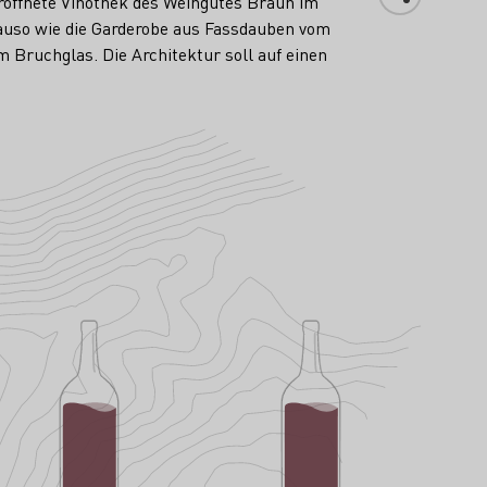
eröffnete Vinothek des Weingutes Braun im
nauso wie die Garderobe aus Fassdauben vom
 Bruchglas. Die Architektur soll auf einen