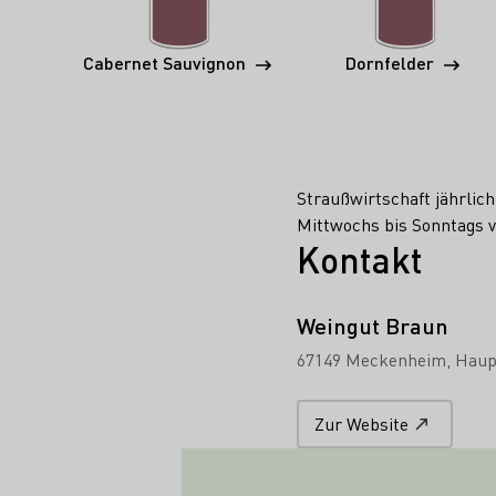
Cabernet Sauvignon
Dornfelder
Straußwirtschaft jährli
Mittwochs bis Sonntags v
Kontakt
Weingut Braun
67149 Meckenheim
Haup
Zur Website