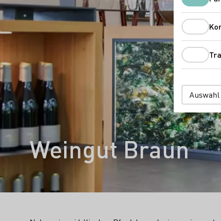
Ko
Tra
Auswahl
Weingut Braun