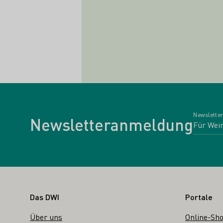
Newsletter
Newsletteranmeldung
Fußbereich
Das DWI
Portale
Über uns
Online-Sh