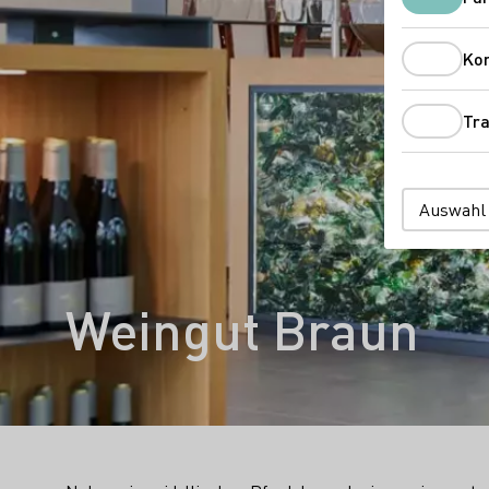
Ko
Tra
Auswahl
Weingut Braun