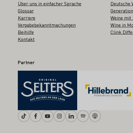
Über uns in einfacher Sprache
Deutsche 
Glossar
Generation
Karriere
Weine mit
Vergabebekanntmachungen
Wine in Mo
Beihilfe
Clink Diffe
Kontakt
Partner
Tiktok
Facebook
Youtube
Instagram
Linkedin
Spotify
Apple