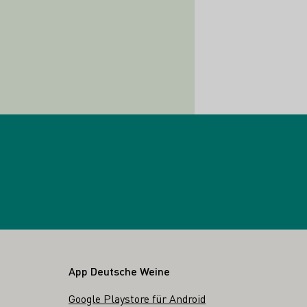
App Deutsche Weine
Google Playstore für Android