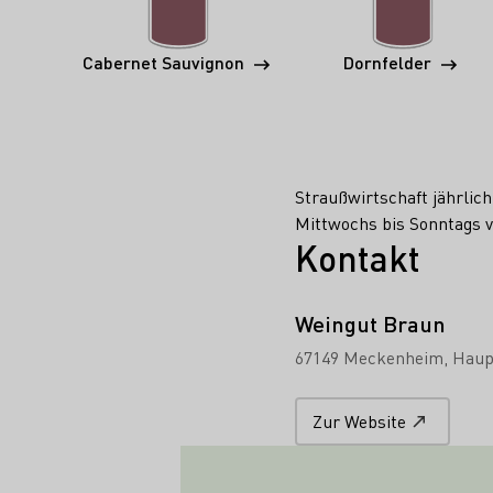
Cabernet Sauvignon
Dornfelder
Straußwirtschaft jährli
Mittwochs bis Sonntags v
Kontakt
Weingut Braun
67149 Meckenheim
Haup
Zur Website