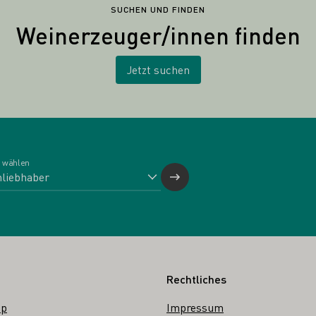
SUCHEN UND FINDEN
Weinerzeuger/innen finden
Jetzt suchen
 wählen
Rechtliches
op
Impressum