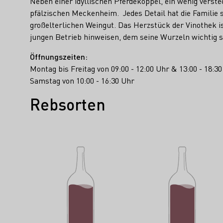
Neben einer idyllischen Pferdekoppel, ein wenig verst
pfälzischen Meckenheim. Jedes Detail hat die Familie
großelterlichen Weingut. Das Herzstück der Vinothek i
jungen Betrieb hinweisen, dem seine Wurzeln wichtig s
Öffnungszeiten:
Montag bis Freitag von 09:00 - 12:00 Uhr & 13:00 - 18:3
Samstag von 10:00 - 16:30 Uhr
Rebsorten