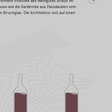
eröffnete Vinothek des Weingutes Braun im
nauso wie die Garderobe aus Fassdauben vom
 Bruchglas. Die Architektur soll auf einen