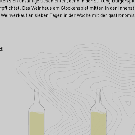
en sich unzählige Geschichten, denn in der Stiftung Bürgerspita
erpflichtet. Das Weinhaus am Glockenspiel mitten in der Innensta
he Weinverkauf an sieben Tagen in der Woche mit der gastronomi
d)