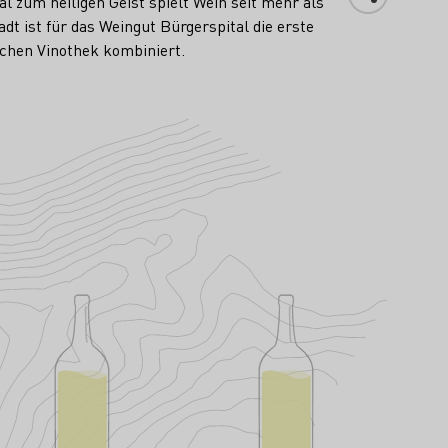
l zum heiligen Geist spielt Wein seit mehr als
dt ist für das Weingut Bürgerspital die erste
schen Vinothek kombiniert.