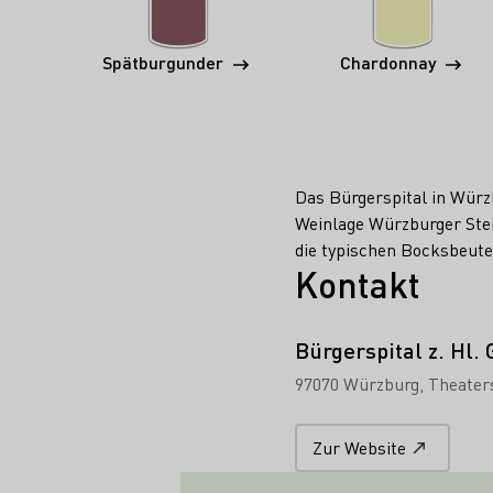
Spätburgunder
Chardonnay
Das Bürgerspital in Würzb
Weinlage Würzburger Stei
die typischen Bocksbeute
Kontakt
Bürgerspital z. Hl. 
97070 Würzburg
Theater
Zur Website