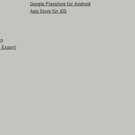
Google Playstore für Android
App Store für iOS
en
 Export