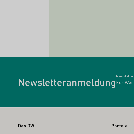
Newsletter
Newsletteranmeldung
Fußbereich
Das DWI
Portale