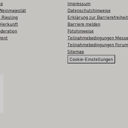
op
Impressum
Weinmajestät
Datenschutzhinweise
 Riesling
Erklärung zur Barrierefreiheit
 Herkunft
Barriere melden
deration
Fotohinweise
rent
Teilnahmebedingungen Mess
Teilnahmebedingungen Forum
Sitemap
Cookie-Einstellungen