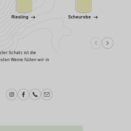
Riesling
Scheurebe
ter Schatz ist die
sten Weine füllen wir in
Instagram
Facebook
Telefonnummer
E-Mail-Adresse