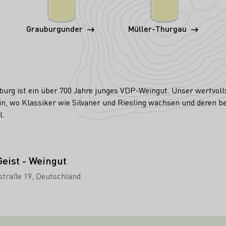
Grauburgunder
Müller-Thurgau
urg ist ein über 700 Jahre junges VDP-Weingut. Unser wertvolls
n, wo Klassiker wie Silvaner und Riesling wachsen und deren be
l.
Geist - Weingut
straße 19
Deutschland