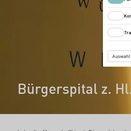
Ko
Tra
Auswahl
Bürgerspital z. Hl