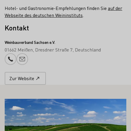
Hotel- und Gastronomie-Empfehlungen finden Sie
auf der
Webseite des deutschen Weininstituts
.
Kontakt
Weinbauverband Sachsen e.V.
01662 Meißen
Dresdner Straße 7
Deutschland
Telefonnummer
E-Mail-Adresse
Zur Website
 AUCH INTERESSIEREN
Mehr erfahren