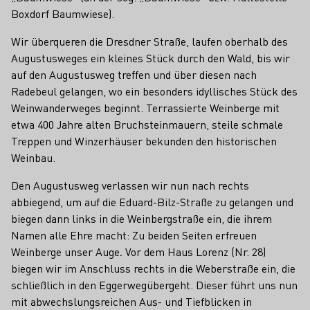
Boxdorf Baumwiese).
Wir überqueren die Dresdner Straße, laufen oberhalb des
Augustusweges ein kleines Stück durch den Wald, bis wir
auf den Augustusweg treffen und über diesen nach
Radebeul gelangen, wo ein besonders idyllisches Stück des
Weinwanderweges beginnt. Terrassierte Weinberge mit
etwa 400 Jahre alten Bruchsteinmauern, steile schmale
Treppen und Winzerhäuser bekunden den historischen
Weinbau.
Den Augustusweg verlassen wir nun nach rechts
abbiegend, um auf die Eduard-Bilz-Straße zu gelangen und
biegen dann links in die Weinbergstraße ein, die ihrem
Namen alle Ehre macht: Zu beiden Seiten erfreuen
Weinberge unser Auge
.
Vor dem Haus Lorenz (Nr. 28)
biegen wir im Anschluss rechts in die Weberstraße ein, die
schließlich in den Eggerwegübergeht. Dieser führt uns nun
mit abwechslungsreichen Aus- und Tiefblicken in