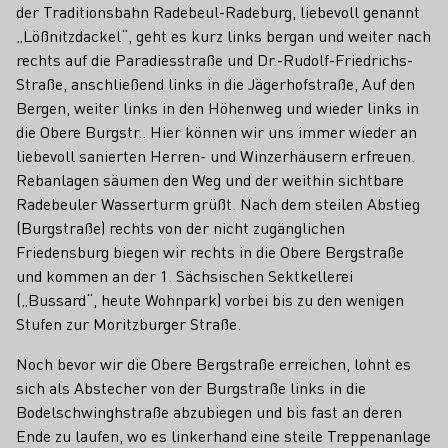
der Traditionsbahn Radebeul-Radeburg, liebevoll genannt
„Lößnitzdackel“, geht es kurz links bergan und weiter nach
rechts auf die Paradiesstraße und Dr.-Rudolf-Friedrichs-
Straße, anschließend links in die Jägerhofstraße, Auf den
Bergen, weiter links in den Höhenweg und wieder links in
die Obere Burgstr.. Hier können wir uns immer wieder an
liebevoll sanierten Herren- und Winzerhäusern erfreuen.
Rebanlagen säumen den Weg und der weithin sichtbare
Radebeuler Wasserturm grüßt. Nach dem steilen Abstieg
(Burgstraße) rechts von der nicht zugänglichen
Friedensburg biegen wir rechts in die Obere Bergstraße
und kommen an der 1. Sächsischen Sektkellerei
(„Bussard“, heute Wohnpark) vorbei bis zu den wenigen
Stufen zur Moritzburger Straße.
Noch bevor wir die Obere Bergstraße erreichen, lohnt es
sich als Abstecher von der Burgstraße links in die
Bodelschwinghstraße abzubiegen und bis fast an deren
Ende zu laufen, wo es linkerhand eine steile Treppenanlage