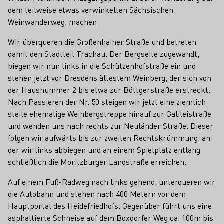
dem teilweise etwas verwinkelten Sächsischen
Weinwanderweg, machen.
Wir überqueren die Großenhainer Straße und betreten
damit den Stadtteil Trachau. Der Bergseite zugewandt,
biegen wir nun links in die Schützenhofstraße ein und
stehen jetzt vor Dresdens ältestem Weinberg, der sich von
der Hausnummer 2 bis etwa zur Böttgerstraße erstreckt.
Nach Passieren der Nr. 50 steigen wir jetzt eine ziemlich
steile ehemalige Weinbergstreppe hinauf zur Galileistraße
und wenden uns nach rechts zur Neuländer Straße. Dieser
folgen wir aufwärts bis zur zweiten Rechtskrümmung, an
der wir links abbiegen und an einem Spielplatz entlang
schließlich die Moritzburger Landstraße erreichen.
Auf einem Fuß-Radweg nach links gehend, unterqueren wir
die Autobahn und stehen nach 400 Metern vor dem
Hauptportal des Heidefriedhofs. Gegenüber führt uns eine
asphaltierte Schneise auf dem Boxdorfer Weg ca. 100m bis