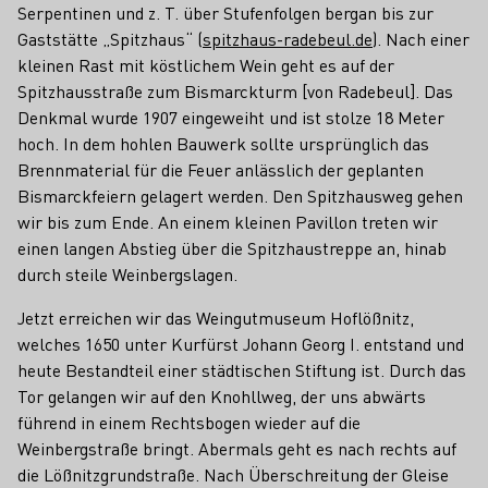
Serpentinen und z. T. über Stufenfolgen bergan bis zur
Gaststätte „Spitzhaus“ (
spitzhaus-radebeul.de
). Nach einer
kleinen Rast mit köstlichem Wein geht es auf der
Spitzhausstraße zum Bismarckturm [von Radebeul]. Das
Denkmal wurde 1907 eingeweiht und ist stolze 18 Meter
hoch. In dem hohlen Bauwerk sollte ursprünglich das
Brennmaterial für die Feuer anlässlich der geplanten
Bismarckfeiern gelagert werden. Den Spitzhausweg gehen
wir bis zum Ende. An einem kleinen Pavillon treten wir
einen langen Abstieg über die Spitzhaustreppe an, hinab
durch steile Weinbergslagen.
Jetzt erreichen wir das Weingutmuseum Hoflößnitz,
welches 1650 unter Kurfürst Johann Georg I. entstand und
heute Bestandteil einer städtischen Stiftung ist. Durch das
Tor gelangen wir auf den Knohllweg, der uns abwärts
führend in einem Rechtsbogen wieder auf die
Weinbergstraße bringt. Abermals geht es nach rechts auf
die Lößnitzgrundstraße. Nach Überschreitung der Gleise