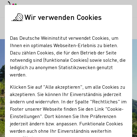
EN
Tagesmodus
Nachtmodus
Haup
Haup
Wir verwenden Cookies
Regionen
Weinwanderweg Sachsen
Startseite
Das Deutsche Weininstitut verwendet Cookies, um
Ihnen ein optimales Webseiten-Erlebnis zu bieten.
Dazu zählen Cookies, die für den Betrieb der Seite
notwendig sind (funktionale Cookies) sowie solche, die
lediglich zu anonymen Statistikzwecken genutzt
werden.
Klicken Sie auf "Alle akzeptieren", um alle Cookies zu
akzeptieren. Sie können Ihr Einverständnis jederzeit
ändern und widerrufen. In der Spalte "Rechtliches" im
Footer unserer Webseite finden Sie den Link "Cookie-
Einstellungen". Dort können Sie Ihre Präferenzen
jederzeit ändern bzw. anpassen. Funktionale Cookies
werden auch ohne Ihr Einverständnis weiterhin