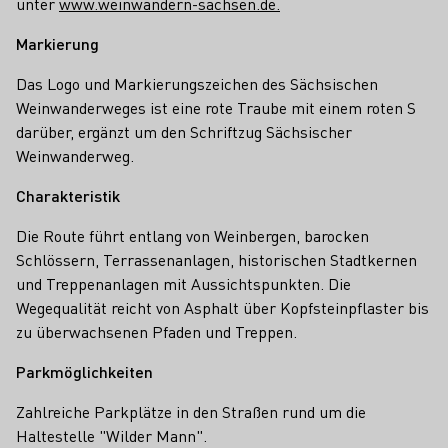
unter
www.weinwandern-sachsen.de.
Markierung
Das Logo und Markierungszeichen des Sächsischen
Weinwanderweges ist eine rote Traube mit einem roten S
darüber, ergänzt um den Schriftzug Sächsischer
Weinwanderweg.
Charakteristik
Die Route führt entlang von Weinbergen, barocken
Schlössern, Terrassenanlagen, historischen Stadtkernen
und Treppenanlagen mit Aussichtspunkten. Die
Wegequalität reicht von Asphalt über Kopfsteinpﬂaster bis
zu überwachsenen Pfaden und Treppen.
Parkmöglichkeiten
Zahlreiche Parkplätze in den Straßen rund um die
Haltestelle "Wilder Mann".