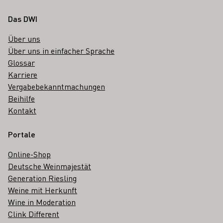
Fußbereich
Das DWI
Über uns
Über uns in einfacher Sprache
Glossar
Karriere
Vergabebekanntmachungen
Beihilfe
Kontakt
Portale
Online-Shop
Deutsche Weinmajestät
Generation Riesling
Weine mit Herkunft
Wine in Moderation
Clink Different