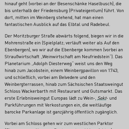
hinauf geht (vorbei an der Besenschänke Haselbusch), die
bis unterhalb der Friedensburg (Privateigentum) führt. Von
dort, mitten im Weinberg stehend, hat man einen
fantastischen Ausblick auf das Elbtal und Radebeul.
Der Moritzburger Straße abwärts folgend, biegen wir in die
Mohrenstraße ein (Spielplatz; verläuft weiter als Auf den
Ebenbergen), wo wir auf die Ebenberge kommen (vorbei an
Straußwirtschaft „Weinwirtschaft am Neufriedstein“). Das
Planetarium „Adolph Diesterweg“ weist uns den Weg
hinab zum Jacobstein, einem Weinbergpavillon von 1743,
und schließlich, vorbei am Belvedere und den
Weinbergterrassen, hinab zum Sächsischen Staatsweingut
Schloss Wackerbarth mit Restaurant und Gutsmarkt. Das
erste Erlebnisweingut Europas lädt zu Wein-,
Sekt
- und
Parkführungen mit Verkostungen ein, die weitläufige
barocke Parkanlage ist ganzjährig öffentlich zugänglich.
Vorbei am Schloss gehen wir zum westlichen Parktor