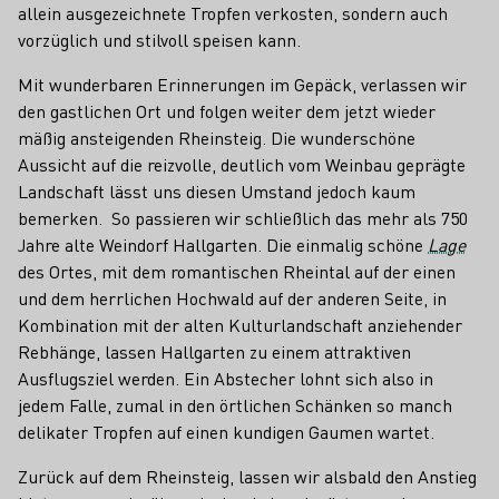
allein ausgezeichnete Tropfen verkosten, sondern auch
vorzüglich und stilvoll speisen kann.
Mit wunderbaren Erinnerungen im Gepäck, verlassen wir
den gastlichen Ort und folgen weiter dem jetzt wieder
mäßig ansteigenden Rheinsteig. Die wunderschöne
Aussicht auf die reizvolle, deutlich vom Weinbau geprägte
Landschaft lässt uns diesen Umstand jedoch kaum
bemerken. So passieren wir schließlich das mehr als 750
Jahre alte Weindorf Hallgarten. Die einmalig schöne
Lage
des Ortes, mit dem romantischen Rheintal auf der einen
und dem herrlichen Hochwald auf der anderen Seite, in
Kombination mit der alten Kulturlandschaft anziehender
Rebhänge, lassen Hallgarten zu einem attraktiven
Ausflugsziel werden. Ein Abstecher lohnt sich also in
jedem Falle, zumal in den örtlichen Schänken so manch
delikater Tropfen auf einen kundigen Gaumen wartet.
Zurück auf dem Rheinsteig, lassen wir alsbald den Anstieg