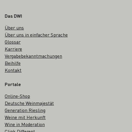
Fußbereich
Das DWI
Über uns
Über uns in einfacher Sprache
Glossar
Karriere
Vergabebekanntmachungen
Beihilfe
Kontakt
Portale
Online-Shop
Deutsche Weinmajestät
Generation Riesling
Weine mit Herkunft
Wine in Moderation
Clink Different