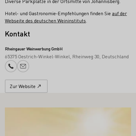
Diverse Parkplätze in der Ortsmitte von Johannisberg.
Hotel- und Gastronomie-Empfehlungen finden Sie
auf der
Webseite des deutschen Weininstituts
.
Kontakt
Rheingauer Weinwerbung GmbH
65375 Oestrich-Winkel-Winkel
Rheinweg 30
Deutschland
Telefonnummer
E-Mail-Adresse
Zur Website
 AUCH INTERESSIEREN
Mehr erfahren