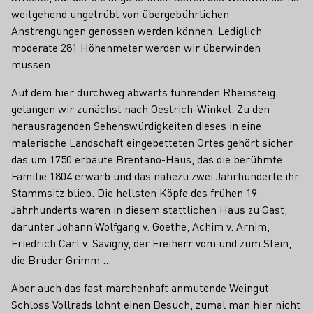
weitgehend ungetrübt von übergebührlichen
Anstrengungen genossen werden können. Lediglich
moderate 281 Höhenmeter werden wir überwinden
müssen.
Auf dem hier durchweg abwärts führenden Rheinsteig
gelangen wir zunächst nach Oestrich-Winkel. Zu den
herausragenden Sehenswürdigkeiten dieses in eine
malerische Landschaft eingebetteten Ortes gehört sicher
das um 1750 erbaute Brentano-Haus, das die berühmte
Familie 1804 erwarb und das nahezu zwei Jahrhunderte ihr
Stammsitz blieb. Die hellsten Köpfe des frühen 19.
Jahrhunderts waren in diesem stattlichen Haus zu Gast,
darunter Johann Wolfgang v. Goethe, Achim v. Arnim,
Friedrich Carl v. Savigny, der Freiherr vom und zum Stein,
die Brüder Grimm ...
Aber auch das fast märchenhaft anmutende Weingut
Schloss Vollrads lohnt einen Besuch, zumal man hier nicht