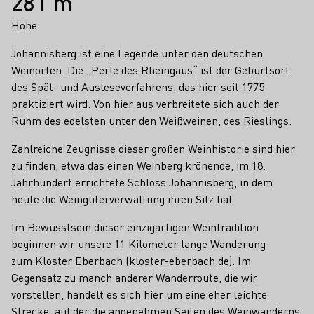
281 m
Höhe
Johannisberg ist eine Legende unter den deutschen
Weinorten. Die „Perle des Rheingaus“ ist der Geburtsort
des Spät- und Ausleseverfahrens, das hier seit 1775
praktiziert wird. Von hier aus verbreitete sich auch der
Ruhm des edelsten unter den Weißweinen, des Rieslings.
Zahlreiche Zeugnisse dieser großen Weinhistorie sind hier
zu finden, etwa das einen Weinberg krönende, im 18.
Jahrhundert errichtete Schloss Johannisberg, in dem
heute die Weingüterverwaltung ihren Sitz hat.
Im Bewusstsein dieser einzigartigen Weintradition
beginnen wir unsere 11 Kilometer lange Wanderung
zum Kloster Eberbach (
kloster-eberbach.de
). Im
Gegensatz zu manch anderer Wanderroute, die wir
vorstellen, handelt es sich hier um eine eher leichte
Strecke, auf der die angenehmen Seiten des Weinwanderns