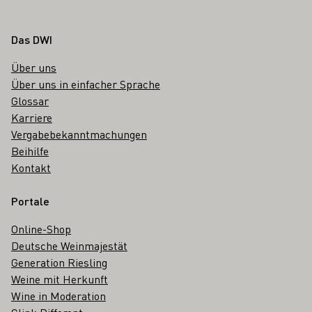
Fußbereich
Das DWI
Über uns
Über uns in einfacher Sprache
Glossar
Karriere
Vergabebekanntmachungen
Beihilfe
Kontakt
Portale
Online-Shop
Deutsche Weinmajestät
Generation Riesling
Weine mit Herkunft
Wine in Moderation