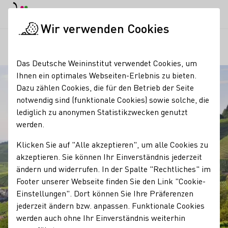
EN
Tagesmodus
Nachtmodus
Haup
Haup
Wir verwenden Cookies
Regionen
Weinsicht am Dasenstein
Startseite
Das Deutsche Weininstitut verwendet Cookies, um
Ihnen ein optimales Webseiten-Erlebnis zu bieten.
Dazu zählen Cookies, die für den Betrieb der Seite
notwendig sind (funktionale Cookies) sowie solche, die
lediglich zu anonymen Statistikzwecken genutzt
werden.
Klicken Sie auf "Alle akzeptieren", um alle Cookies zu
akzeptieren. Sie können Ihr Einverständnis jederzeit
ändern und widerrufen. In der Spalte "Rechtliches" im
Footer unserer Webseite finden Sie den Link "Cookie-
Einstellungen". Dort können Sie Ihre Präferenzen
jederzeit ändern bzw. anpassen. Funktionale Cookies
werden auch ohne Ihr Einverständnis weiterhin