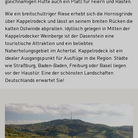
gleichnamigen Hütte auch ein Platz für Feiern und Rasten.
Wie ein breitschultriger Riese erhebt sich die Hornisgrinde
über Kappelrodeck und lässt an seinem breiten Rücken die
kalten Ostwinde abprallen. Idyllisch gelegen in Mitten der
Kappelrodecker Weinberge ist der Dasenstein eine
touristische Attraktion und ein beliebtes
Naherholungsgebiet im Achertal. Kappelrodeck ist ein
idealer Ausgangspunkt für Ausflüge in die Region. Städte
wie Straßburg, Baden-Baden, Freiburg oder Basel liegen
vor der Haustür. Eine der schönsten Landschaften
Deutschlands erwartet Sie!
 AUCH INTERESSIEREN
Mehr erfahren