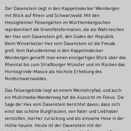
Der Dasenstein liegt in den Kappelrodecker Weinbergen
mit Blick auf Rhein und Schwarzwald. Mit den
Hessigheimer Felsengärten im Württembergischen
repräsentiert die Granitfelsformation, die als Wahrzeichen
der Hex vom Dasenstein gilt, den Süden der Republik.
Beim Winzerkeller Hex vom Dasenstein ist die Freude
groß. Vom Naturdenkmal in den Kappelrodecker
Weinbergen genießt man einen einzigartigen Blick über das
Rheintal bis zum Straßburger Münster und im Rücken das
Hornisgrinde-Massiv als höchste Erhebung des
Nordschwarzwaldes.
Das Felsengebilde liegt an einem Weinlehrpfad, und auch
ein Multimedia-Wanderweg hat die Aussicht im Fokus. Die
Sage der Hex vom Dasenstein berichtet davon, dass sich
einst das schöne Burgfräulein, von Vater und Liebhaber
verstoßen, hierher zurückzog und als einsame Hexe in der
Höhle hauste. Heute ist der Dasenstein mit der