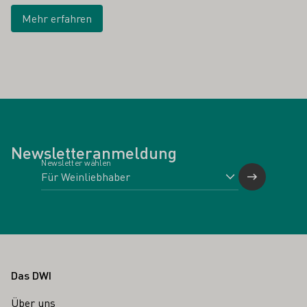
Mehr erfahren
Newsletteranmeldung
Newsletter wählen
Fußbereich
Das DWI
Über uns