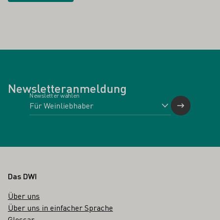
Newsletteranmeldung
Newsletter wählen
Fußbereich
Das DWI
Über uns
Über uns in einfacher Sprache
Glossar