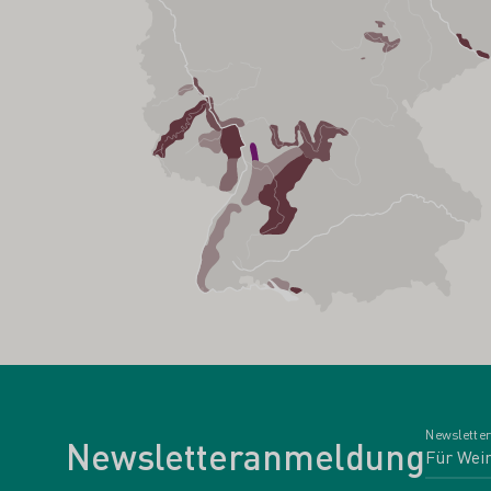
Newsletter
Newsletteranmeldung