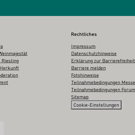
Rechtliches
op
Impressum
Weinmajestät
Datenschutzhinweise
 Riesling
Erklärung zur Barrierefreiheit
 Herkunft
Barriere melden
deration
Fotohinweise
rent
Teilnahmebedingungen Mess
Teilnahmebedingungen Forum
Sitemap
Cookie-Einstellungen