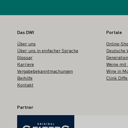
Fußbereich
Das DWI
Portale
Über uns
Online-Sh
Über uns in einfacher Sprache
Deutsche 
Glossar
Generation
Karriere
Weine mit
Vergabebekanntmachungen
Wine in Mo
Beihilfe
Clink Diffe
Kontakt
Partner