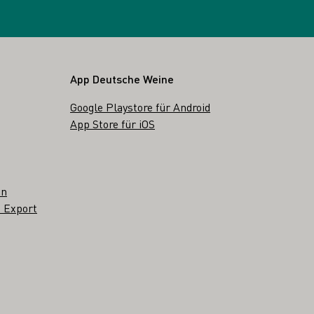
App Deutsche Weine
Google Playstore für Android
App Store für iOS
en
 Export