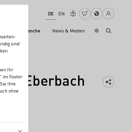
DE
EN
s
Weinbranche
News & Medien
Tagesmodus
Nachtmodus
bseiten-
endig sind
cken
nen Ihr
ster Eberbach
" im Footer
Sie Ihre
auch ohne