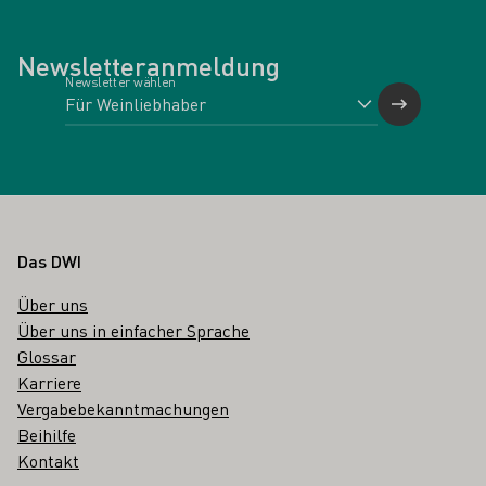
Newsletteranmeldung
Newsletter wählen
Fußbereich
Das DWI
Über uns
Über uns in einfacher Sprache
Glossar
Karriere
Vergabebekanntmachungen
Beihilfe
Kontakt