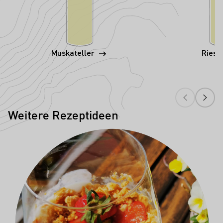
Muskateller
Riesl
Weitere Rezeptideen