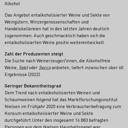
Alkohol
Das Angebot entalkoholisierter Weine und Sekte von
Weingütern, Winzergenossenschaften und
Handelskellereien hat in den letzten Jahren deutlich
zugenommen. Auch geschmacklich haben sich die
entalkoholisierten Weine positiv weiterentwickelt.
Zahl der Produzenten steigt
Die Suche nach Weinerzeuger/innen, die Alkoholfreie
Weine,
Sekt
oder
Secco
anbieten, liefert inzwischen über 60
Ergebnisse (2022).
Geringer Bekanntheitsgrad
Dem Trend nach entalkoholisierten Weinen und
Schaumweinen folgend hat das Marktforschungsinstitut
Nielsen im Frühjahr 2020 eine Verbraucherbefragung zum
Konsum entalkoholisierter Weine und Sekte
durchgeführt.Unter den insgesamt 16.883 befragten
Personen aus dem Nielsen Haushaltspanel war