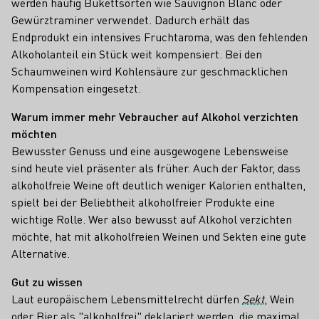
werden häufig Bukettsorten wie Sauvignon Blanc oder
Gewürztraminer verwendet. Dadurch erhält das
Endprodukt ein intensives Fruchtaroma, was den fehlenden
Alkoholanteil ein Stück weit kompensiert. Bei den
Schaumweinen wird Kohlensäure zur geschmacklichen
Kompensation eingesetzt.
Warum immer mehr Vebraucher auf Alkohol verzichten
möchten
Bewusster Genuss und eine ausgewogene Lebensweise
sind heute viel präsenter als früher. Auch der Faktor, dass
alkoholfreie Weine oft deutlich weniger Kalorien enthalten,
spielt bei der Beliebtheit alkoholfreier Produkte eine
wichtige Rolle. Wer also bewusst auf Alkohol verzichten
möchte, hat mit alkoholfreien Weinen und Sekten eine gute
Alternative.
Gut zu wissen
Laut europäischem Lebensmittelrecht dürfen
Sekt
, Wein
oder Bier als "alkoholfrei" deklariert werden, die maximal