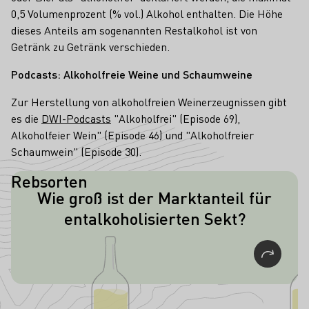
0,5 Volumenprozent (% vol.) Alkohol enthalten. Die Höhe
dieses Anteils am sogenannten Restalkohol ist von
Getränk zu Getränk verschieden.
Podcasts: Alkoholfreie Weine und Schaumweine
Zur Herstellung von alkoholfreien Weinerzeugnissen gibt
es die
DWI-Podcasts
"Alkoholfrei" (Episode 69),
Alkoholfeier Wein" (Episode 46) und "Alkoholfreier
Schaumwein" (Episode 30).
Rebsorten
Wie groß ist der Marktanteil für
Der Marktanteil von entalkoholisiertem
entalkoholisierten Sekt?
Sekt liegt bei 7 Prozent.