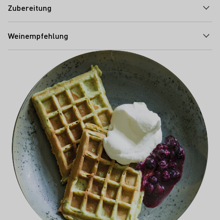
Zubereitung
Weinempfehlung