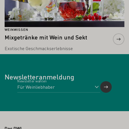
WEINWISSEN
Mixgetränke mit Wein und Sekt
Exotische Geschmackserlebnisse
Newsletteranmeldung
Newsletter wählen
Fußbereich
Das DWI