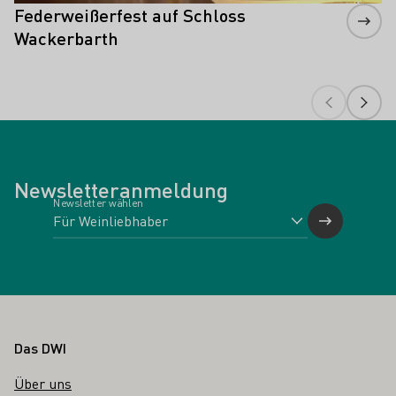
Federweißerfest auf Schloss
Wackerbarth
Newsletteranmeldung
Newsletter wählen
Fußbereich
Das DWI
Über uns