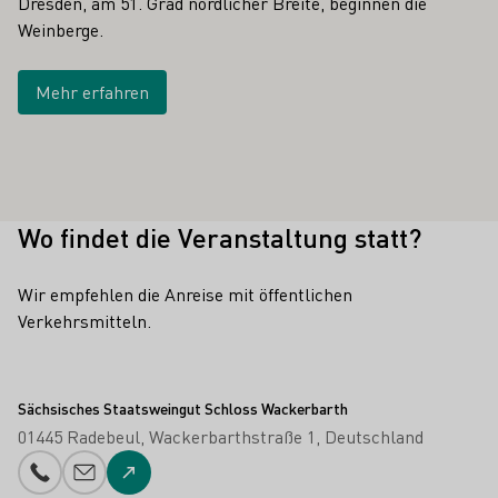
Dresden, am 51. Grad nördlicher Breite, beginnen die
Weinberge.
Mehr erfahren
Wo findet die Veranstaltung statt?
Wir empfehlen die Anreise mit öffentlichen
Verkehrsmitteln.
Sächsisches Staatsweingut Schloss Wackerbarth
01445 Radebeul
Wackerbarthstraße 1
Deutschland
Telefonnummer
E-Mail-Adresse
Zur Website