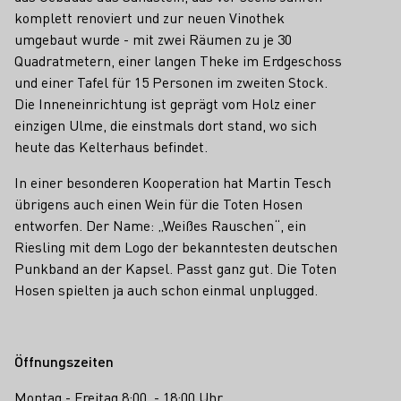
komplett renoviert und zur neuen Vinothek
umgebaut wurde - mit zwei Räumen zu je 30
Quadratmetern, einer langen Theke im Erdgeschoss
und einer Tafel für 15 Personen im zweiten Stock.
Die Inneneinrichtung ist geprägt vom Holz einer
einzigen Ulme, die einstmals dort stand, wo sich
heute das Kelterhaus befindet.
In einer besonderen Kooperation hat Martin Tesch
übrigens auch einen Wein für die Toten Hosen
entworfen. Der Name: „Weißes Rauschen“, ein
Riesling mit dem Logo der bekanntesten deutschen
Punkband an der Kapsel. Passt ganz gut. Die Toten
Hosen spielten ja auch schon einmal unplugged.
Öffnungszeiten
Montag - Freitag 8:00 - 18:00 Uhr