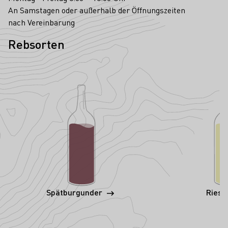
An Samstagen oder außerhalb der Öffnungszeiten
nach Vereinbarung
Rebsorten
Spätburgunder
Riesl