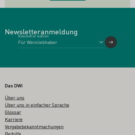
Newsletteranmeldung
Newsletter wählen
Fußbereich
Das DWI
Über uns
Über uns in einfacher Sprache
Glossar
Karriere
Vergabebekanntmachungen
Beihilfe