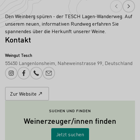
Den Weinberg spüren - der TESCH Lagen-Wanderweg. Auf
unserem neuen, informativen Rundweg erfahren Sie
spannendes über die Herkunft unserer Weine.
Kontakt
Weingut Tesch
55450 Langenlonsheim
Naheweinstrasse 99
Deutschland
Instagram
Facebook
Telefonnummer
E-Mail-Adresse
Zur Website
SUCHEN UND FINDEN
Weinerzeuger/innen finden
Jetzt suchen