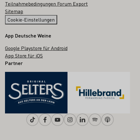
Teilnahmebedingungen Forum Export
Sitemap
Cookie-Einstellungen
App Deutsche Weine
Google Playstore für Android
App Store für iOS
Partner
Tiktok
Facebook
Youtube
Instagram
Linkedin
Spotify
Apple