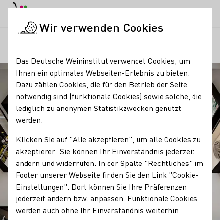
EN
Tagesmodus
Nachtmodus
Haup
Haup
Wir verwenden Cookies
Regionen
Weingut Tesch
Startseite
Das Deutsche Weininstitut verwendet Cookies, um
Ihnen ein optimales Webseiten-Erlebnis zu bieten.
Dazu zählen Cookies, die für den Betrieb der Seite
notwendig sind (funktionale Cookies) sowie solche, die
lediglich zu anonymen Statistikzwecken genutzt
werden.
Klicken Sie auf "Alle akzeptieren", um alle Cookies zu
akzeptieren. Sie können Ihr Einverständnis jederzeit
ändern und widerrufen. In der Spalte "Rechtliches" im
Footer unserer Webseite finden Sie den Link "Cookie-
Einstellungen". Dort können Sie Ihre Präferenzen
jederzeit ändern bzw. anpassen. Funktionale Cookies
werden auch ohne Ihr Einverständnis weiterhin