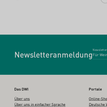
Newsletter
Newsletteranmeldung
Fußbereich
Das DWI
Portale
Über uns
Online-Sh
Über uns in einfacher Sprache
Deutsche 