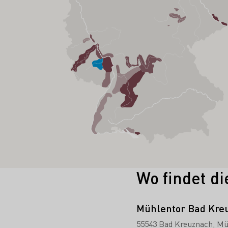
Wo findet di
Mühlentor Bad Kre
55543 Bad Kreuznach
Mü