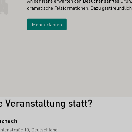
An der Nahe erwarten den Besucher sanftes Grün,
dramatische Felsformationen. Dazu gastfreundliche
Mehr erfahren
e Veranstaltung statt?
uznach
hlenstraße 10
Deutschland