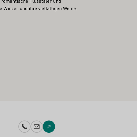
 romantische Flusstäler und
 Winzer und ihre vielfältigen Weine.
Telefonnummer
E-Mail-Adresse
Zur Website