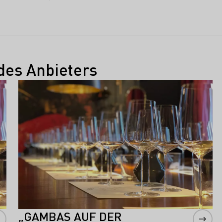
des Anbieters
Mehr erfahren
„GAMBAS AUF DER