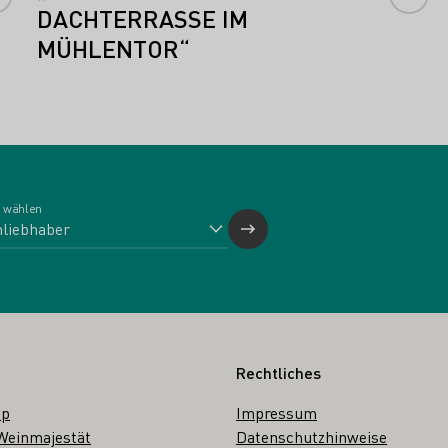
DACHTERRASSE IM
MÜHLENTOR“
 wählen
Rechtliches
op
Impressum
Weinmajestät
Datenschutzhinweise