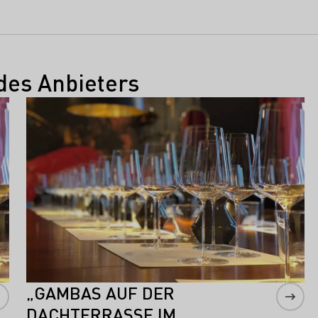
des Anbieters
Mehr erfahren
„GAMBAS AUF DER
DACHTERRASSE IM