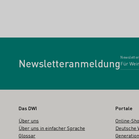
Newsletter
Newsletteranmeldung
Fußbereich
Das DWI
Portale
Über uns
Online-Sh
Über uns in einfacher Sprache
Deutsche 
Glossar
Generation