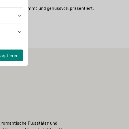
rfekt abgestimmt und genussvoll präsentiert.
zeptieren
 romantische Flusstäler und