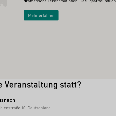
dramatische Felsformationen. Dazu gastfreundliche
Mehr erfahren
e Veranstaltung statt?
uznach
hlenstraße 10
Deutschland