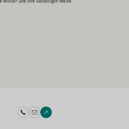
 Winzer und ihre vielfältigen Weine.
Telefonnummer
E-Mail-Adresse
Zur Website