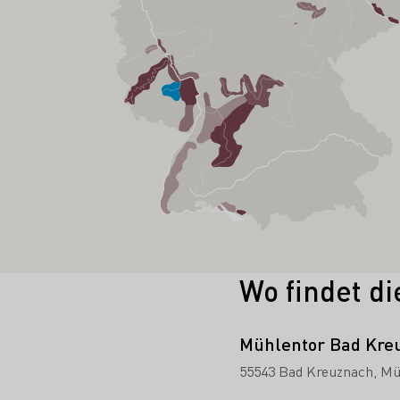
Wo findet di
Mühlentor Bad Kre
55543 Bad Kreuznach
Mü