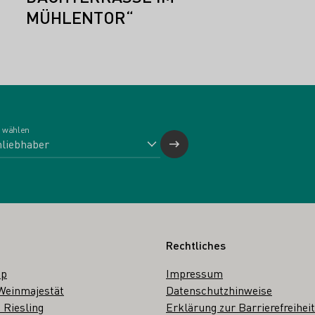
MÜHLENTOR“
 wählen
Rechtliches
op
Impressum
Weinmajestät
Datenschutzhinweise
 Riesling
Erklärung zur Barrierefreiheit