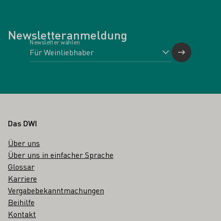
Newsletteranmeldung
Newsletter wählen
Fußbereich
Das DWI
Über uns
Über uns in einfacher Sprache
Glossar
Karriere
Vergabebekanntmachungen
Beihilfe
Kontakt