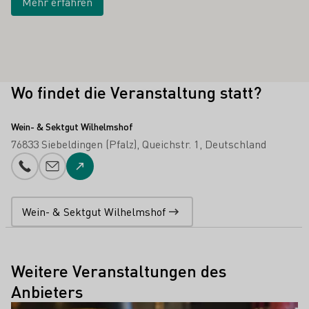
Mehr erfahren
Wo findet die Veranstaltung statt?
Wein- & Sektgut Wilhelmshof
76833 Siebeldingen (Pfalz)
Queichstr. 1
Deutschland
Telefonnummer
E-Mail-Adresse
Zur Website
Wein- & Sektgut Wilhelmshof
Weitere Veranstaltungen des
Anbieters