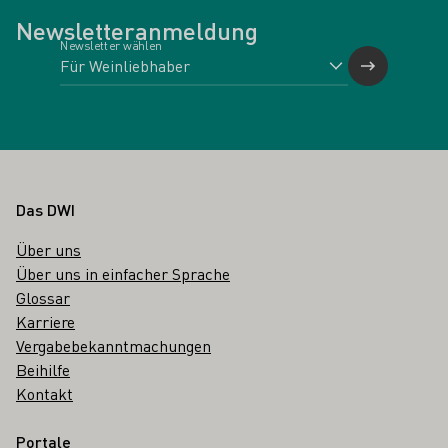
Newsletteranmeldung
Newsletter wählen
Fußbereich
Das DWI
Über uns
Über uns in einfacher Sprache
Glossar
Karriere
Vergabebekanntmachungen
Beihilfe
Kontakt
Portale