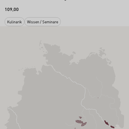
109,00
Kulinarik
Wissen / Seminare