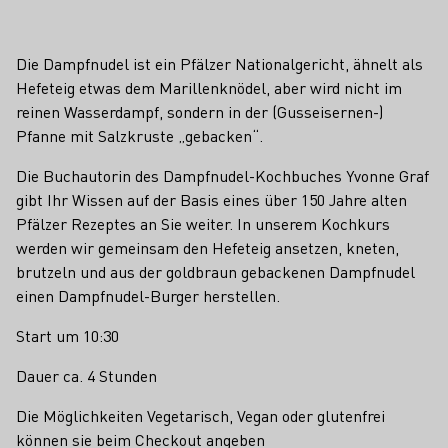
Die Dampfnudel ist ein Pfälzer Nationalgericht, ähnelt als
Hefeteig etwas dem Marillenknödel, aber wird nicht im
reinen Wasserdampf, sondern in der (Gusseisernen-)
Pfanne mit Salzkruste „gebacken“.
Die Buchautorin des Dampfnudel-Kochbuches Yvonne Graf
gibt Ihr Wissen auf der Basis eines über 150 Jahre alten
Pfälzer Rezeptes an Sie weiter. In unserem Kochkurs
werden wir gemeinsam den Hefeteig ansetzen, kneten,
brutzeln und aus der goldbraun gebackenen Dampfnudel
einen Dampfnudel-Burger herstellen.
Start um 10:30
Dauer ca. 4 Stunden
Die Möglichkeiten Vegetarisch, Vegan oder glutenfrei
können sie beim Checkout angeben