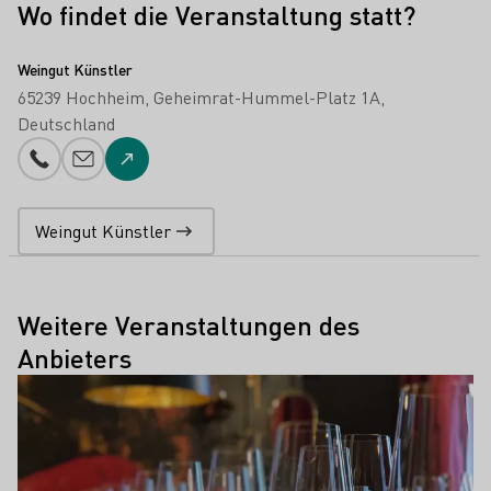
Wo findet die Veranstaltung statt?
Weingut Künstler
65239 Hochheim
Geheimrat-Hummel-Platz 1A
Deutschland
Telefonnummer
E-Mail-Adresse
Zur Website
Weingut Künstler
Weitere Veranstaltungen des
Anbieters
Mehr erfahren