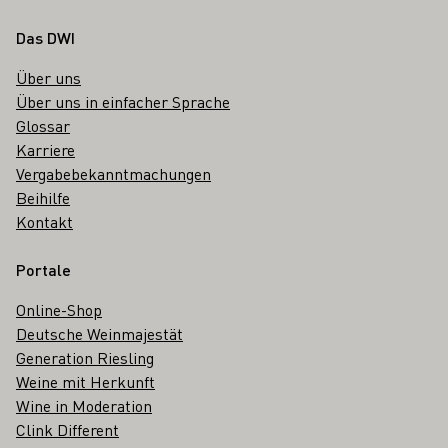
Fußbereich
Das DWI
Über uns
Über uns in einfacher Sprache
Glossar
Karriere
Vergabebekanntmachungen
Beihilfe
Kontakt
Portale
Online-Shop
Deutsche Weinmajestät
Generation Riesling
Weine mit Herkunft
Wine in Moderation
Clink Different