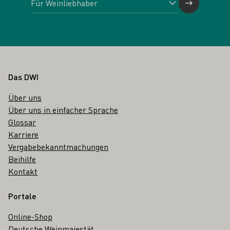
Fußbereich
Das DWI
Über uns
Über uns in einfacher Sprache
Glossar
Karriere
Vergabebekanntmachungen
Beihilfe
Kontakt
Portale
Online-Shop
Deutsche Weinmajestät