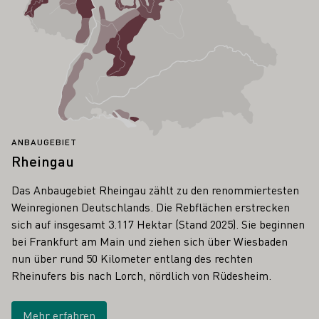
ANBAUGEBIET
Rheingau
Das Anbaugebiet Rheingau zählt zu den renommiertesten
Weinregionen Deutschlands. Die Rebflächen erstrecken
sich auf insgesamt 3.117 Hektar (Stand 2025). Sie beginnen
bei Frankfurt am Main und ziehen sich über Wiesbaden
nun über rund 50 Kilometer entlang des rechten
Rheinufers bis nach Lorch, nördlich von Rüdesheim.
Mehr erfahren