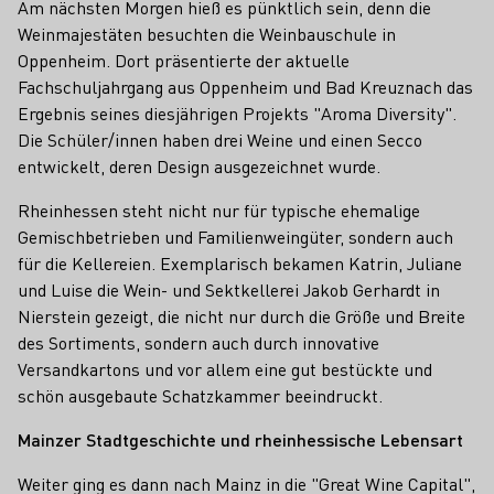
Am nächsten Morgen hieß es pünktlich sein, denn die
Weinmajestäten besuchten die Weinbauschule in
Oppenheim. Dort präsentierte der aktuelle
Fachschuljahrgang aus Oppenheim und Bad Kreuznach das
Ergebnis seines diesjährigen Projekts "Aroma Diversity".
Die Schüler/innen haben drei Weine und einen Secco
entwickelt, deren Design ausgezeichnet wurde.
Rheinhessen steht nicht nur für typische ehemalige
Gemischbetrieben und Familienweingüter, sondern auch
für die Kellereien. Exemplarisch bekamen Katrin, Juliane
und Luise die Wein- und Sektkellerei Jakob Gerhardt in
Nierstein gezeigt, die nicht nur durch die Größe und Breite
des Sortiments, sondern auch durch innovative
Versandkartons und vor allem eine gut bestückte und
schön ausgebaute Schatzkammer beeindruckt.
Mainzer Stadtgeschichte und rheinhessische Lebensart
Weiter ging es dann nach Mainz in die "Great Wine Capital",