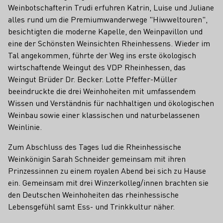
Weinbotschafterin Trudi erfuhren Katrin, Luise und Juliane
alles rund um die Premiumwanderwege "Hiwweltouren",
besichtigten die moderne Kapelle, den Weinpavillon und
eine der Schönsten Weinsichten Rheinhessens. Wieder im
Tal angekommen, führte der Weg ins erste ökologisch
wirtschaftende Weingut des VDP Rheinhessen, das
Weingut Brüder Dr. Becker. Lotte Pfeffer-Müller
beeindruckte die drei Weinhoheiten mit umfassendem
Wissen und Verständnis für nachhaltigen und ökologischen
Weinbau sowie einer klassischen und naturbelassenen
Weinlinie.
Zum Abschluss des Tages lud die Rheinhessische
Weinkönigin Sarah Schneider gemeinsam mit ihren
Prinzessinnen zu einem royalen Abend bei sich zu Hause
ein. Gemeinsam mit drei Winzerkolleg/innen brachten sie
den Deutschen Weinhoheiten das rheinhessische
Lebensgefühl samt Ess- und Trinkkultur näher.