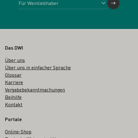
Fußbereich
Das DWI
Über uns
Über uns in einfacher Sprache
Glossar
Karriere
Vergabebekanntmachungen
Beihilfe
Kontakt
Portale
Online-Shop