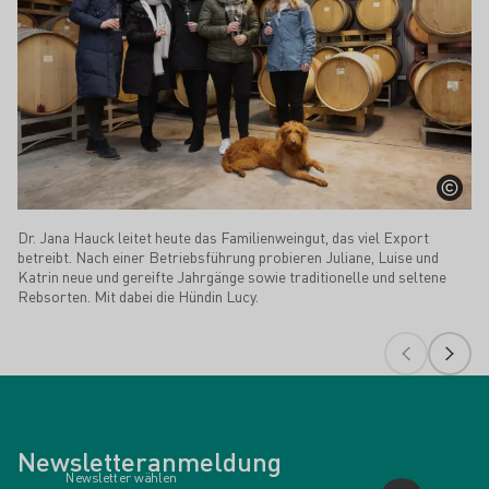
Dr. Jana Hauck leitet heute das Familienweingut, das viel Export
betreibt. Nach einer Betriebsführung probieren Juliane, Luise und
Katrin neue und gereifte Jahrgänge sowie traditionelle und seltene
Rebsorten. Mit dabei die Hündin Lucy.
Newsletteranmeldung
Newsletter wählen