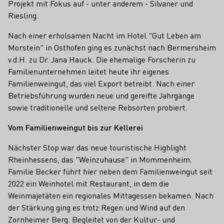
Projekt mit Fokus auf - unter anderem - Silvaner und
Riesling.
Nach einer erholsamen Nacht im Hotel "Gut Leben am
Morstein" in Osthofen ging es zunächst nach Bermersheim
v.d.H. zu Dr. Jana Hauck. Die ehemalige Forscherin zu
Familienunternehmen leitet heute ihr eigenes
Familienweingut, das viel Export betreibt. Nach einer
Betriebsführung wurden neue und gereifte Jahrgänge
sowie traditionelle und seltene Rebsorten probiert.
Vom Familienweingut bis zur Kellerei
Nächster Stop war das neue touristische Highlight
Rheinhessens, das "Weinzuhause" in Mommenheim.
Familie Becker führt hier neben dem Familienweingut seit
2022 ein Weinhotel mit Restaurant, in dem die
Weinmajetäten ein regionales Mittagessen bekamen. Nach
der Stärkung ging es trotz Regen und Wind auf den
Zornheimer Berg. Begleitet von der Kultur- und