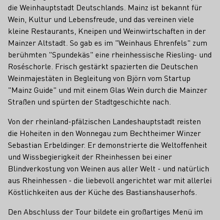
die Weinhauptstadt Deutschlands. Mainz ist bekannt für
Wein, Kultur und Lebensfreude, und das vereinen viele
kleine Restaurants, Kneipen und Weinwirtschaften in der
Mainzer Altstadt. So gab es im "Weinhaus Ehrenfels" zum
berühmten "Spundekäs" eine rheinhessische Riesling- und
Roséschorle. Frisch gestärkt spazierten die Deutschen
Weinmajestäten in Begleitung von Björn vom Startup
"Mainz Guide" und mit einem Glas Wein durch die Mainzer
Straßen und spürten der Stadtgeschichte nach.
Von der rheinland-pfälzischen Landeshauptstadt reisten
die Hoheiten in den Wonnegau zum Bechtheimer Winzer
Sebastian Erbeldinger. Er demonstrierte die Weltoffenheit
und Wissbegierigkeit der Rheinhessen bei einer
Blindverkostung von Weinen aus aller Welt - und natürlich
aus Rheinhessen - die liebevoll angerichtet war mit allerlei
Köstlichkeiten aus der Küche des Bastianshauserhofs.
Den Abschluss der Tour bildete ein großartiges Menü im