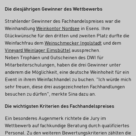
Die diesjährigen Gewinner des Wettbewerbs
Strahlender Gewinner des Fachhandelspreises war die
Weinhandlung
Weinkontor Nordsee
in Esens. Ihre
Glückwünsche für den dritten und zweiten Platz durfte die
Weinfachfrau dem
Weinschmecker Ingolstadt
und dem
Vineyard Weinlager Eimsbüttel
aussprechen.
Neben Trophäen und Gutscheinen des DWI für
Mitarbeiterschulungen, haben die drei Gewinner unter
anderem die Möglichkeit, eine deutsche Weinhoheit für ein
Event in ihrem Weinfachhandel zu buchen. "Ich würde mich
sehr freuen, diese drei ausgezeichneten Fachhandlungen
besuchen zu dürfen", merkte Sina dazu an.
Die wichtigsten Kriterien des Fachhandelspreises
Ein besonderes Augenmerk richtete die Jury im
Wettbewerb auf fachkundige Beratung durch qualifiziertes
Personal. Zu den weiteren Bewertungskriterien zählten die