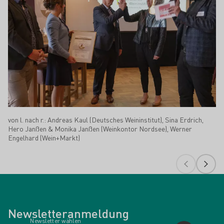
von l. nach r.: Andreas Kaul (Deutsches Weininstitut), Sina Erdrich,
Hero Janßen & Monika Janßen (Weinkontor Nordsee), Werner
Engelhard (Wein+Markt)
Newsletteranmeldung
Newsletter wählen