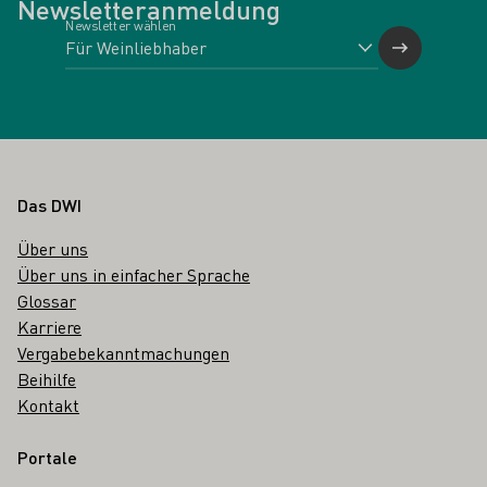
Newsletteranmeldung
Newsletter wählen
Fußbereich
Das DWI
Über uns
Über uns in einfacher Sprache
Glossar
Karriere
Vergabebekanntmachungen
Beihilfe
Kontakt
Portale