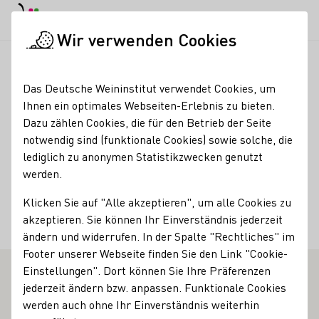
EN
Tagesmodus
Nachtmodus
Haup
Haup
Wir verwenden Cookies
Weinbranche
Weinerzeugersuche
Max Günster Wein
Startseite
Das Deutsche Weininstitut verwendet Cookies, um
Ihnen ein optimales Webseiten-Erlebnis zu bieten.
Max Günster Wein
Dazu zählen Cookies, die für den Betrieb der Seite
notwendig sind (funktionale Cookies) sowie solche, die
Kontakt
lediglich zu anonymen Statistikzwecken genutzt
werden.
Max Günster Wein
Klicken Sie auf "Alle akzeptieren", um alle Cookies zu
55424 Münster-Sarmsheim
Löhrstraße 16
Nahe
akzeptieren. Sie können Ihr Einverständnis jederzeit
Deutschland
ändern und widerrufen. In der Spalte "Rechtliches" im
Footer unserer Webseite finden Sie den Link "Cookie-
Einstellungen". Dort können Sie Ihre Präferenzen
jederzeit ändern bzw. anpassen. Funktionale Cookies
werden auch ohne Ihr Einverständnis weiterhin