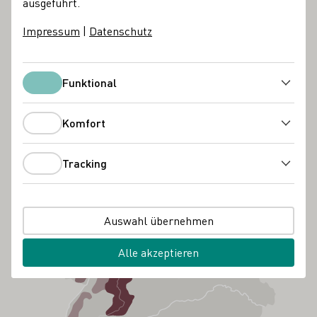
ausgeführt.
Impressum
|
Datenschutz
Funktional
Funktional
Komfort
Komfort
Tracking
Tracking
Auswahl übernehmen
Alle akzeptieren