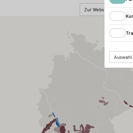
Zur Website
Ko
Tra
Auswahl