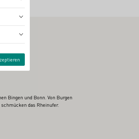
zeptieren
chen Bingen und Bonn. Von Burgen
n schmücken das Rheinufer.