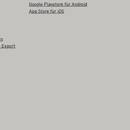
Google Playstore für Android
App Store für iOS
en
 Export