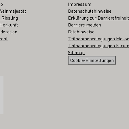
op
Impressum
Weinmajestät
Datenschutzhinweise
 Riesling
Erklärung zur Barrierefreiheit
 Herkunft
Barriere melden
deration
Fotohinweise
rent
Teilnahmebedingungen Mess
Teilnahmebedingungen Forum
Sitemap
Cookie-Einstellungen