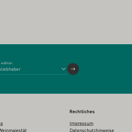
 wählen
Rechtliches
op
Impressum
Weinmajestät
Datenschutzhinweise