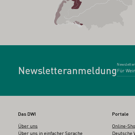
Newsletter
Newsletteranmeldung
Fußbereich
Das DWI
Portale
Über uns
Online-Sh
Über uns in einfacher Sprache
Deutsche 