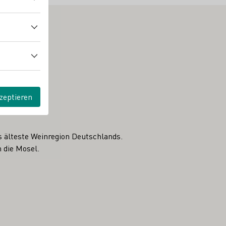
zeptieren
s älteste Weinregion Deutschlands.
 die Mosel.