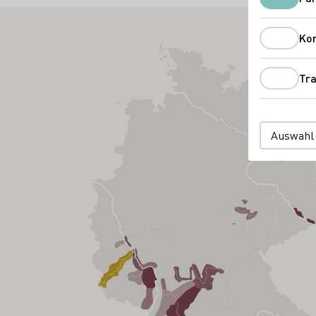
Ko
Tra
Auswahl