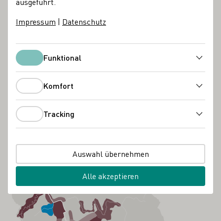
ausgeführt.
Impressum
|
Datenschutz
Funktional
Funktional
Komfort
Komfort
Tracking
Tracking
Auswahl übernehmen
Alle akzeptieren