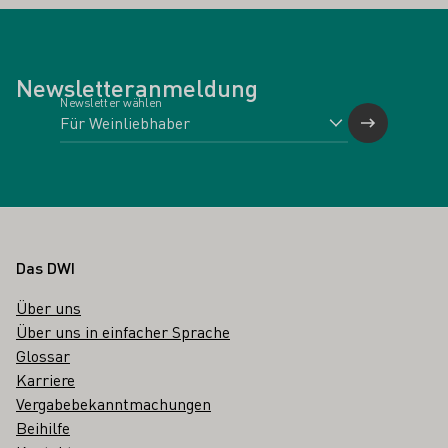
Newsletteranmeldung
Newsletter wählen
Fußbereich
Das DWI
Über uns
Über uns in einfacher Sprache
Glossar
Karriere
Vergabebekanntmachungen
Beihilfe