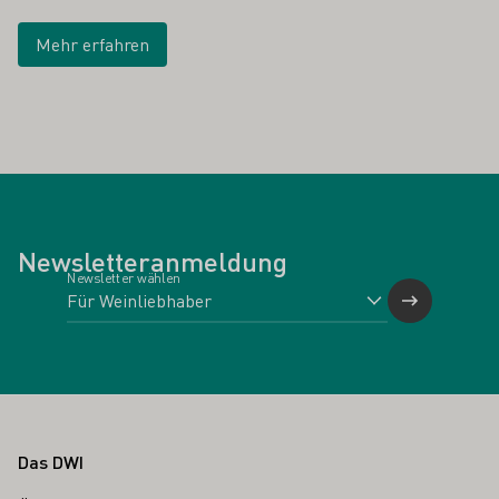
Mehr erfahren
Newsletteranmeldung
Newsletter wählen
Fußbereich
Das DWI