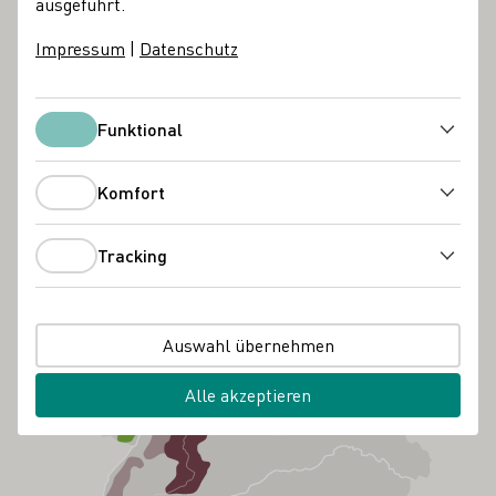
ausgeführt.
Impressum
|
Datenschutz
Funktional
Funktional
Komfort
Komfort
Tracking
Tracking
Auswahl übernehmen
Alle akzeptieren