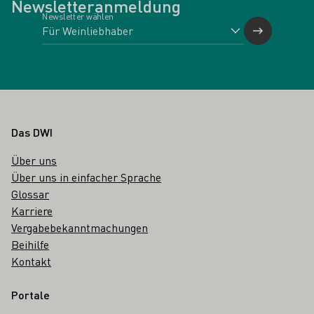
Newsletteranmeldung
Newsletter wählen
Fußbereich
Das DWI
Über uns
Über uns in einfacher Sprache
Glossar
Karriere
Vergabebekanntmachungen
Beihilfe
Kontakt
Portale