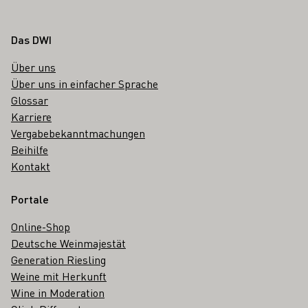
Fußbereich
Das DWI
Über uns
Über uns in einfacher Sprache
Glossar
Karriere
Vergabebekanntmachungen
Beihilfe
Kontakt
Portale
Online-Shop
Deutsche Weinmajestät
Generation Riesling
Weine mit Herkunft
Wine in Moderation