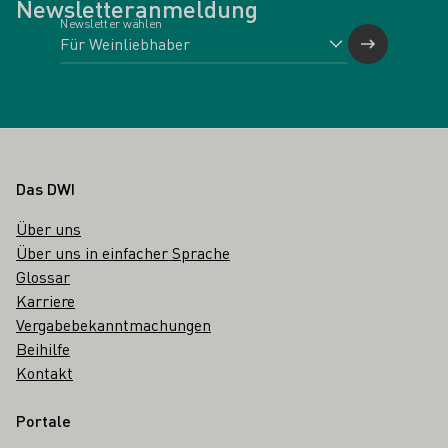
Newsletteranmeldung
Newsletter wählen
Fußbereich
Das DWI
Über uns
Über uns in einfacher Sprache
Glossar
Karriere
Vergabebekanntmachungen
Beihilfe
Kontakt
Portale