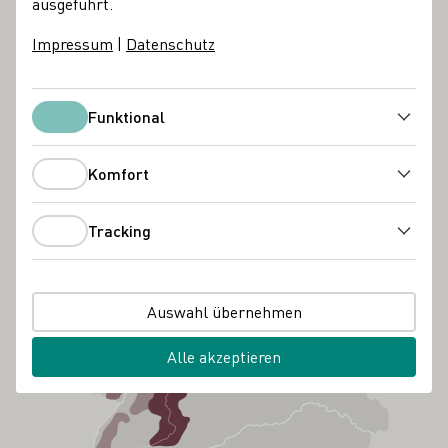
ausgeführt.
Impressum
|
Datenschutz
Funktional
Funktional
Komfort
Komfort
Tracking
Tracking
Auswahl übernehmen
Alle akzeptieren