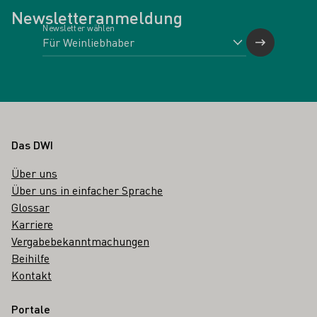
Newsletteranmeldung
Newsletter wählen
Fußbereich
Das DWI
Über uns
Über uns in einfacher Sprache
Glossar
Karriere
Vergabebekanntmachungen
Beihilfe
Kontakt
Portale