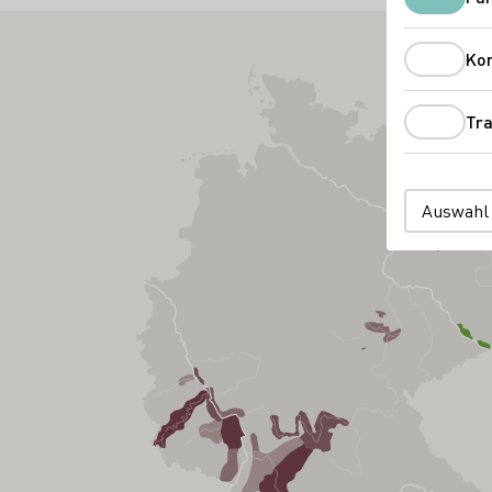
Ko
Tra
Auswahl