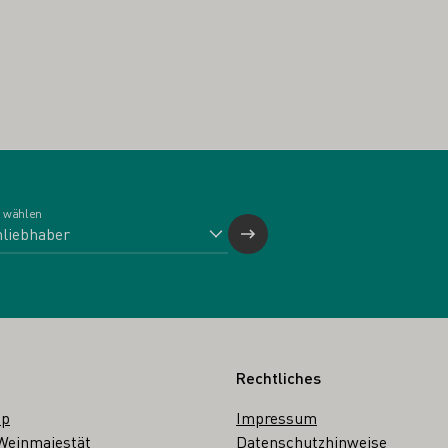
 wählen
Rechtliches
op
Impressum
Weinmajestät
Datenschutzhinweise