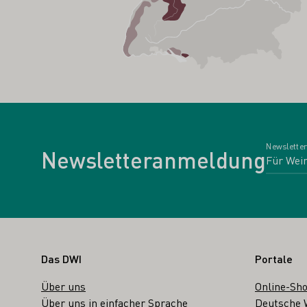
Newsletter
Newsletteranmeldung
Fußbereich
Das DWI
Portale
Über uns
Online-Sh
Über uns in einfacher Sprache
Deutsche 