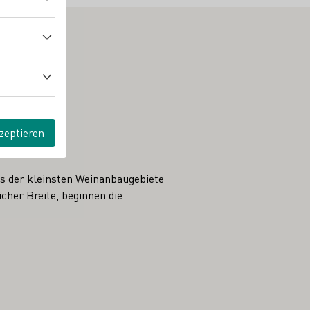
zeptieren
es der kleinsten Weinanbaugebiete
cher Breite, beginnen die