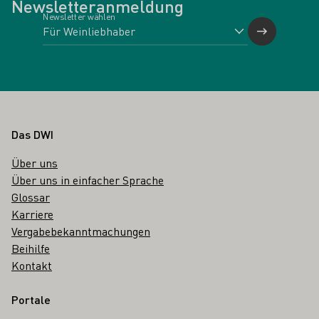
Newsletteranmeldung
Newsletter wählen
Fußbereich
Das DWI
Über uns
Über uns in einfacher Sprache
Glossar
Karriere
Vergabebekanntmachungen
Beihilfe
Kontakt
Portale