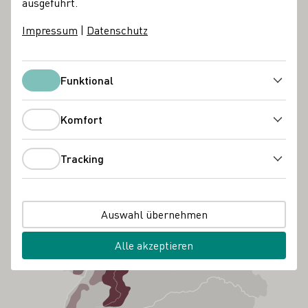
ausgeführt.
Impressum
|
Datenschutz
Funktional
Funktional
Komfort
Komfort
Tracking
Tracking
Auswahl übernehmen
Alle akzeptieren