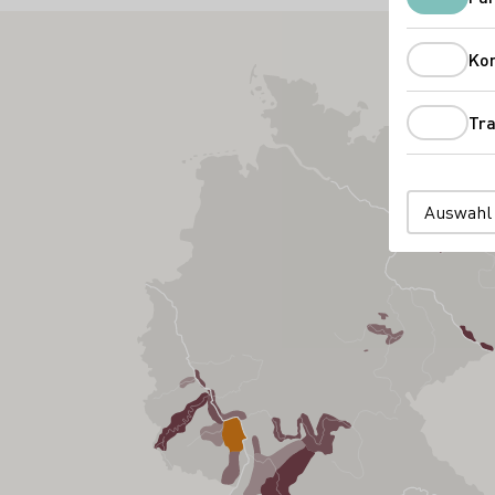
Ko
Tra
Auswahl