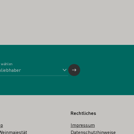
 wählen
Rechtliches
op
Impressum
Weinmajestät
Datenschutzhinweise