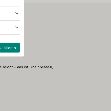
zeptieren
 reicht – das ist Rheinhessen,