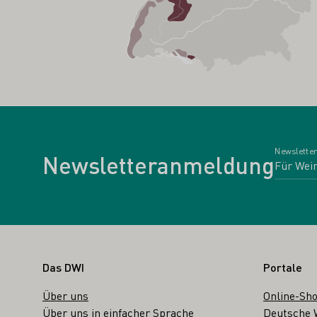
Newsletter
Newsletteranmeldung
Fußbereich
Das DWI
Portale
Über uns
Online-Sh
Über uns in einfacher Sprache
Deutsche 