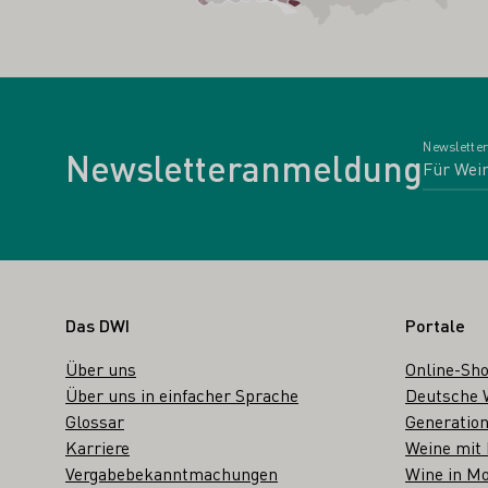
Newsletter
Newsletteranmeldung
Fußbereich
Das DWI
Portale
Über uns
Online-Sh
Über uns in einfacher Sprache
Deutsche 
Glossar
Generation
Karriere
Weine mit
Vergabebekanntmachungen
Wine in Mo