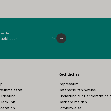
 wählen
Rechtliches
op
Impressum
Weinmajestät
Datenschutzhinweise
 Riesling
Erklärung zur Barrierefreiheit
 Herkunft
Barriere melden
deration
Fotohinweise