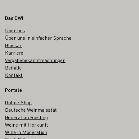
Fußbereich
Das DWI
Über uns
Über uns in einfacher Sprache
Glossar
Karriere
Vergabebekanntmachungen
Beihilfe
Kontakt
Portale
Online-Shop
Deutsche Weinmajestät
Generation Riesling
Weine mit Herkunft
Wine in Moderation