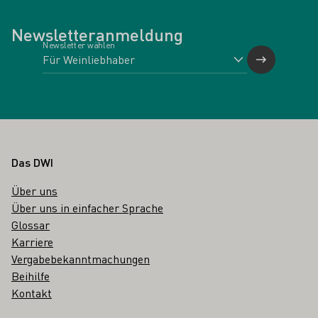
Newsletteranmeldung
Newsletter wählen
Fußbereich
Das DWI
Über uns
Über uns in einfacher Sprache
Glossar
Karriere
Vergabebekanntmachungen
Beihilfe
Kontakt