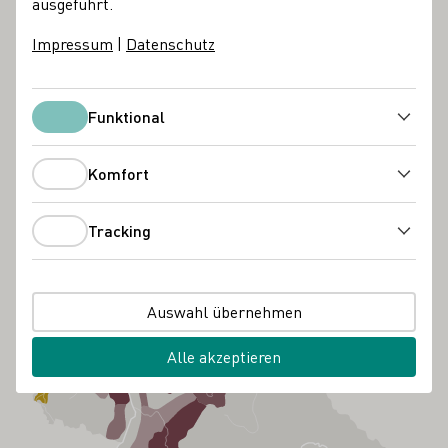
ausgeführt.
Impressum
|
Datenschutz
Funktional
Funktional
Komfort
Komfort
Tracking
Tracking
Auswahl übernehmen
Alle akzeptieren