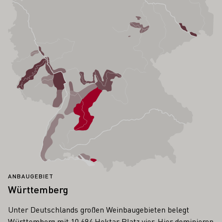
ANBAUGEBIET
Württemberg
Unter Deutschlands großen Weinbaugebieten belegt
Württemberg mit 10.694 Hektar Platz vier. Hier dominieren