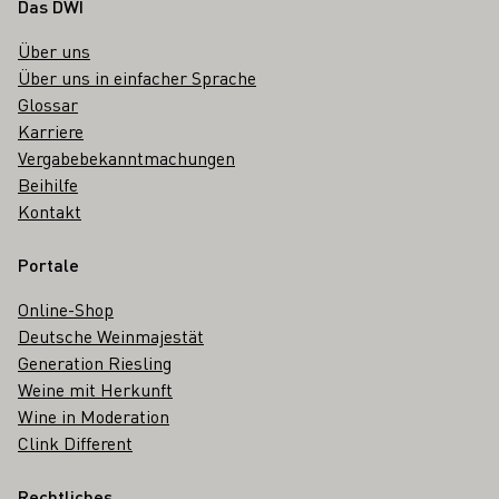
Fußbereich
Das DWI
Über uns
Über uns in einfacher Sprache
Glossar
Karriere
Vergabebekanntmachungen
Beihilfe
Kontakt
Portale
Online-Shop
Deutsche Weinmajestät
Generation Riesling
Weine mit Herkunft
Wine in Moderation
Clink Different
Rechtliches