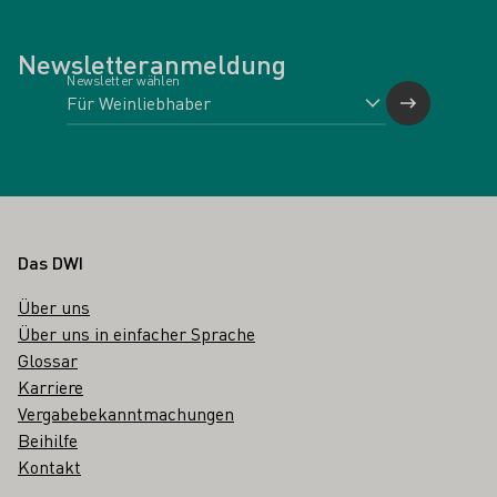
Newsletteranmeldung
Newsletter wählen
Fußbereich
Das DWI
Über uns
Über uns in einfacher Sprache
Glossar
Karriere
Vergabebekanntmachungen
Beihilfe
Kontakt