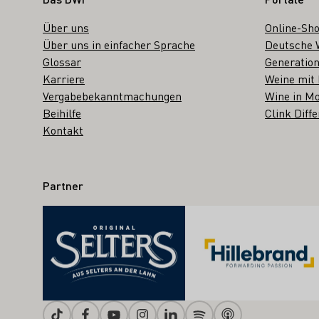
Fußbereich
Über uns
Online-Sh
Über uns in einfacher Sprache
Deutsche 
Glossar
Generation
Karriere
Weine mit
Vergabebekanntmachungen
Wine in Mo
Beihilfe
Clink Diffe
Kontakt
Partner