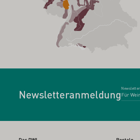
Newsletter
Newsletteranmeldung
Das DWI
Portale