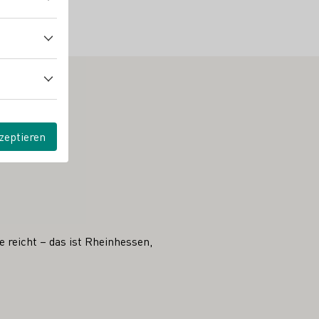
zeptieren
 reicht – das ist Rheinhessen,