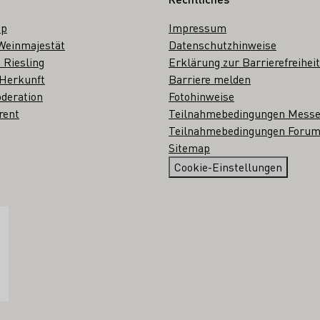
op
Impressum
Weinmajestät
Datenschutzhinweise
 Riesling
Erklärung zur Barrierefreiheit
 Herkunft
Barriere melden
deration
Fotohinweise
rent
Teilnahmebedingungen Mess
Teilnahmebedingungen Forum
Sitemap
Cookie-Einstellungen