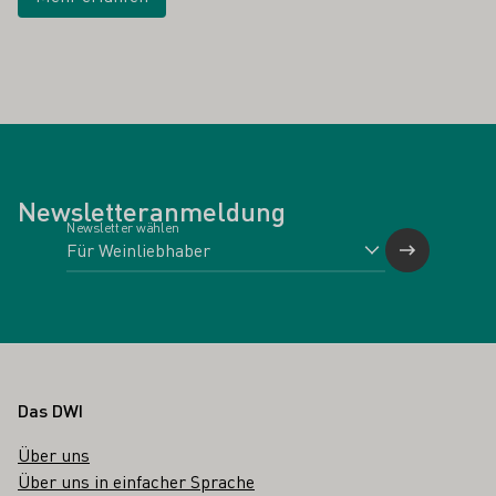
Newsletteranmeldung
Newsletter wählen
Fußbereich
Das DWI
Über uns
Über uns in einfacher Sprache