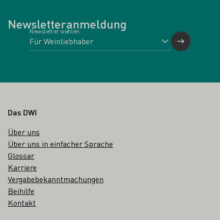
Newsletteranmeldung
Newsletter wählen
Fußbereich
Das DWI
Über uns
Über uns in einfacher Sprache
Glossar
Karriere
Vergabebekanntmachungen
Beihilfe
Kontakt