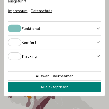
ausgeführt.
Impressum
|
Datenschutz
Funktional
Funktional
Komfort
Komfort
Tracking
Tracking
Auswahl übernehmen
Alle akzeptieren