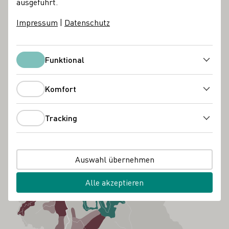
ausgeführt.
Impressum
|
Datenschutz
Funktional
Funktional
Komfort
Komfort
Tracking
Tracking
Auswahl übernehmen
Alle akzeptieren