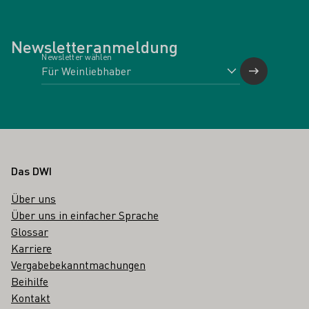
Newsletteranmeldung
Newsletter wählen
Fußbereich
Das DWI
Über uns
Über uns in einfacher Sprache
Glossar
Karriere
Vergabebekanntmachungen
Beihilfe
Kontakt