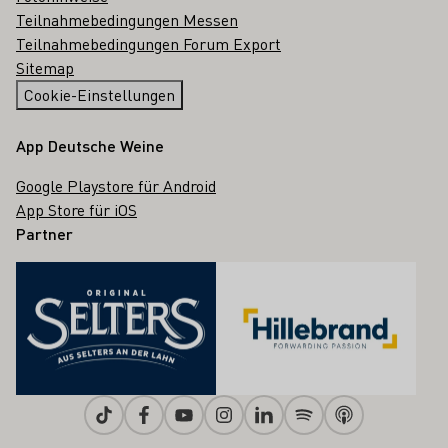
Teilnahmebedingungen Messen
Teilnahmebedingungen Forum Export
Sitemap
Cookie-Einstellungen
App Deutsche Weine
Google Playstore für Android
App Store für iOS
Partner
Tiktok
Facebook
Youtube
Instagram
Linkedin
Spotify
Apple