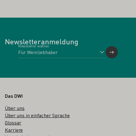
Newsletteranmeldung
Newsletter wählen
Fußbereich
Das DWI
Über uns
Über uns in einfacher Sprache
Glossar
Karriere