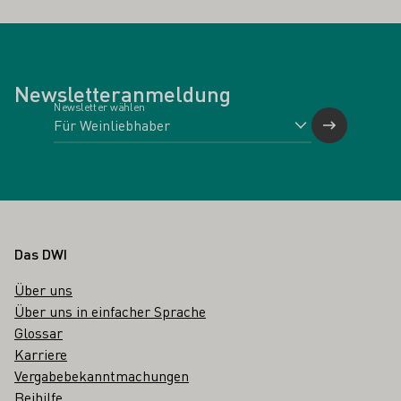
Newsletteranmeldung
Newsletter wählen
Fußbereich
Das DWI
Über uns
Über uns in einfacher Sprache
Glossar
Karriere
Vergabebekanntmachungen
Beihilfe