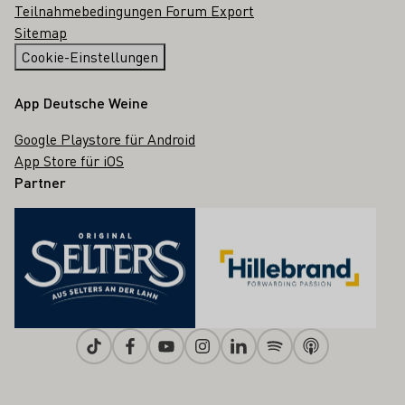
Teilnahmebedingungen Forum Export
Sitemap
Cookie-Einstellungen
App Deutsche Weine
Google Playstore für Android
App Store für iOS
Partner
Tiktok
Facebook
Youtube
Instagram
Linkedin
Spotify
Apple