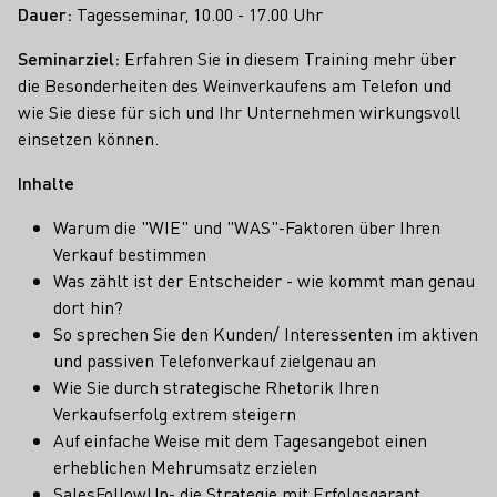
Dauer:
Tagesseminar, 10.00 - 17.00 Uhr
Seminarziel:
Erfahren Sie in diesem Training mehr über
die Besonderheiten des Weinverkaufens am Telefon und
wie Sie diese für sich und Ihr Unternehmen wirkungsvoll
einsetzen können.
Inhalte
Warum die "WIE" und "WAS"-Faktoren über Ihren
Verkauf bestimmen
Was zählt ist der Entscheider - wie kommt man genau
dort hin?
So sprechen Sie den Kunden/ Interessenten im aktiven
und passiven Telefonverkauf zielgenau an
Wie Sie durch strategische Rhetorik Ihren
Verkaufserfolg extrem steigern
Auf einfache Weise mit dem Tagesangebot einen
erheblichen Mehrumsatz erzielen
SalesFollowUp- die Strategie mit Erfolgsgarant