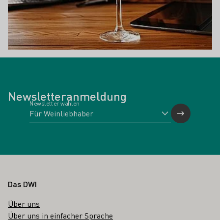
Newsletteranmeldung
Newsletter wählen
Fußbereich
Das DWI
Über uns
Über uns in einfacher Sprache