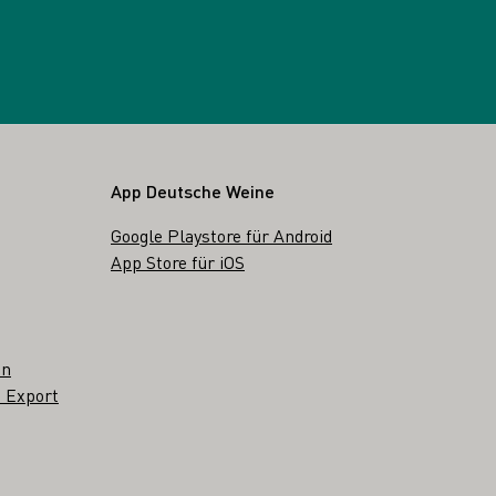
App Deutsche Weine
Google Playstore für Android
App Store für iOS
en
 Export