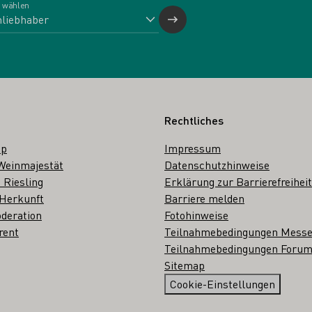
 wählen
Rechtliches
op
Impressum
Weinmajestät
Datenschutzhinweise
 Riesling
Erklärung zur Barrierefreiheit
 Herkunft
Barriere melden
deration
Fotohinweise
rent
Teilnahmebedingungen Mess
Teilnahmebedingungen Forum
Sitemap
Cookie-Einstellungen