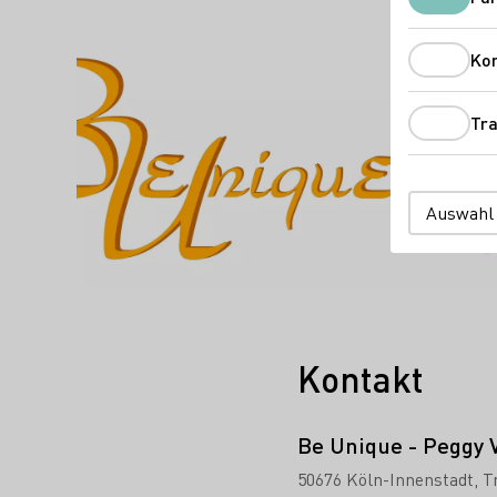
Das könnte Sie auch interess
Ko
Tra
Auswahl
Kontakt
Be Unique - Peggy V
50676 Köln-Innenstadt
T