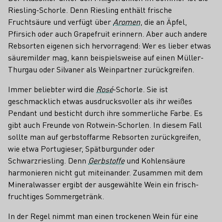
Riesling-Schorle. Denn Riesling enthält frische
Fruchtsäure und verfügt über
Aromen
, die an Äpfel,
Pfirsich oder auch Grapefruit erinnern. Aber auch andere
Rebsorten eigenen sich hervorragend: Wer es lieber etwas
säuremilder mag, kann beispielsweise auf einen Müller-
Thurgau oder Silvaner als Weinpartner zurückgreifen.
Immer beliebter wird die
Rosé
-Schorle. Sie ist
geschmacklich etwas ausdrucksvoller als ihr weißes
Pendant und besticht durch ihre sommerliche Farbe. Es
gibt auch Freunde von Rotwein-Schorlen. In diesem Fall
sollte man auf gerbstoffarme Rebsorten zurückgreifen,
wie etwa Portugieser, Spätburgunder oder
Schwarzriesling. Denn
Gerbstoffe
und Kohlensäure
harmonieren nicht gut miteinander. Zusammen mit dem
Mineralwasser ergibt der ausgewählte Wein ein frisch-
fruchtiges Sommergetränk.
In der Regel nimmt man einen trockenen Wein für eine