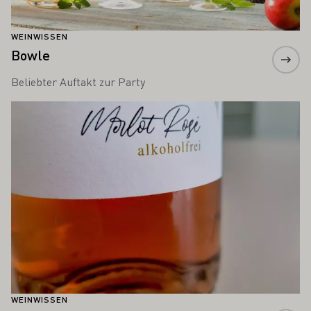
WEINWISSEN
Bowle
Beliebter Auftakt zur Party
Mehr erfahren
WEINWISSEN