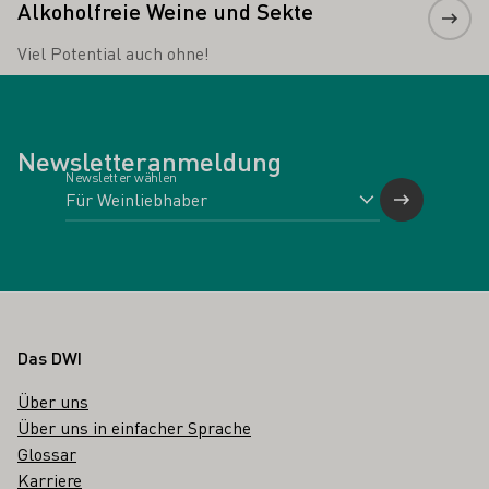
Alkoholfreie Weine und Sekte
Viel Potential auch ohne!
Newsletteranmeldung
Newsletter wählen
Fußbereich
Das DWI
Über uns
Über uns in einfacher Sprache
Glossar
Karriere