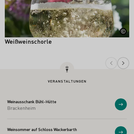
Weißweinschorle
VERANSTALTUNGEN
Weinausschank Bühl-Hütte
Anzei
Brackenheim
Weinsommer auf Schloss Wackerbarth