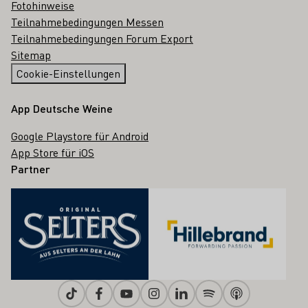
Fotohinweise
Teilnahmebedingungen Messen
Teilnahmebedingungen Forum Export
Sitemap
Cookie-Einstellungen
App Deutsche Weine
Google Playstore für Android
App Store für iOS
Partner
Tiktok
Facebook
Youtube
Instagram
Linkedin
Spotify
Apple