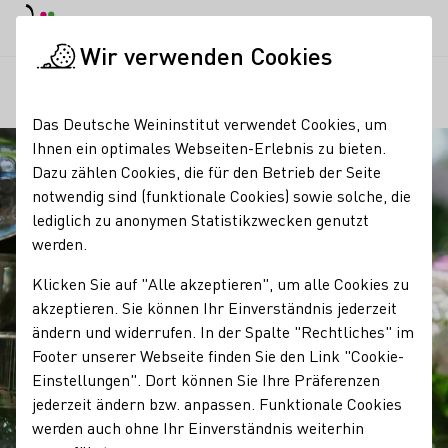
EN
Tagesmodus
Nachtmodus
Haup
Haup
Wir verwenden Cookies
Unser Wein
Weinprobe
Weinschorle
Startseite
Das Deutsche Weininstitut verwendet Cookies, um
Ihnen ein optimales Webseiten-Erlebnis zu bieten.
Dazu zählen Cookies, die für den Betrieb der Seite
notwendig sind (funktionale Cookies) sowie solche, die
lediglich zu anonymen Statistikzwecken genutzt
werden.
Klicken Sie auf "Alle akzeptieren", um alle Cookies zu
akzeptieren. Sie können Ihr Einverständnis jederzeit
ändern und widerrufen. In der Spalte "Rechtliches" im
Footer unserer Webseite finden Sie den Link "Cookie-
Einstellungen". Dort können Sie Ihre Präferenzen
jederzeit ändern bzw. anpassen. Funktionale Cookies
werden auch ohne Ihr Einverständnis weiterhin